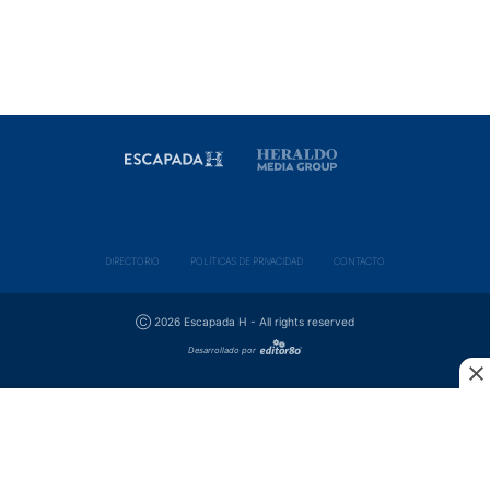
DIRECTORIO
POLÍ­TICAS DE PRIVACIDAD
CONTACTO
Ⓒ 2026 Escapada H - All rights reserved
Desarrollado por