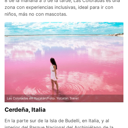
8 de la mañana a 5 de la tarde; Las Coloradas es una
zona con experiencias inclusivas, ideal para ir con
niños, más no con mascotas.
Las Coloradas en Yucatán/Foto: Yucatán Travel
Cerdeña, Italia
En la parte sur de la Isla de Budelli, en Italia, y al
interior del Parque Nacional del Archipiélago de la