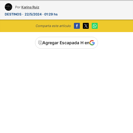
Por
Karina Ruiz
DESTINOS
22/5/2024 · 01:29 hs
Comparta este artículo
Agregar Escapada H en