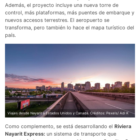
Además, el proyecto incluye una nueva torre de
control, más plataformas, más puentes de embarque y
nuevos accesos terrestres. El aeropuerto se
transforma, pero también lo hace el mapa turístico del
país.
Viajes desde Nayarit a Estados Unidos y Canadá. Créditos: Pexels/ Adi K
Como complemento, se está desarrollando el
Riviera
Nayarit Express:
un sistema de transporte que