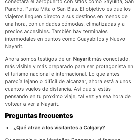
conectará el aeropuerto con sitios como Sayulita, San
Pancho, Punta Mita o San Blas. El objetivo es que los
viajeros lleguen directo a sus destinos en menos de
una hora, con unidades cómodas, climatizadas y a
precios accesibles. También hay terminales
intermodales en puntos como Guayabitos y Nuevo
Nayarit.
Ahora somos testigos de un
Nayarit
más conectado,
más visible y más preparado para ser protagonista en
el turismo nacional e internacional. Lo que antes
parecía lejano o difícil de alcanzar, ahora está a unos
cuantos vuelos de distancia. Así que si estás
pensando en tu próximo viaje, tal vez ya sea hora de
voltear a ver a Nayarit.
Preguntas frecuentes
¿Qué atrae a los visitantes a Calgary?
Su cercanía a las Montañas Rocosas y el famoso