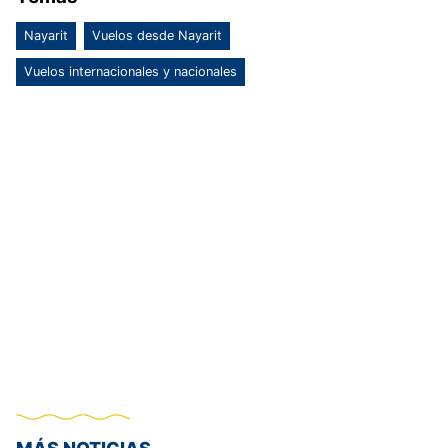
Nayarit
Vuelos desde Nayarit
Vuelos internacionales y nacionales