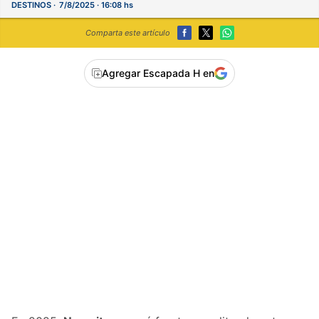
DESTINOS
7/8/2025 · 16:08 hs
Comparta este artículo
Agregar Escapada H en