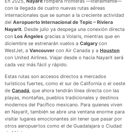
En 2025,
Nayarit
romperá fronteras —literalmente—
con la llegada de cuatro nuevas rutas aéreas
internacionales que se suman a la creciente actividad
del
Aeropuerto Internacional de Tepic – Riviera
Nayarit.
Desde julio ya despega una conexión directa
con
Los Ángeles
gracias a Volaris, mientras que en
diciembre se estrenarán vuelos a
Calgary
con
WestJet, a
Vancouver
con Air Canada y a
Houston
con United Airlines. Viajar desde o hacia Nayarit será
cada vez más fácil y rápido.
Estas rutas son accesos directos a mercados
turísticos fuertes, como el sur de California o el oeste
de
Canadá
, que ahora tendrán línea directa con las
playas, montañas, pueblos tradicionales y destinos
modernos del Pacífico mexicano. Para quienes viven
en Nayarit, también se abre una ventana enorme para
visitar lugares emocionantes sin tener que pasar por
otros aeropuertos como el de Guadalajara o Ciudad