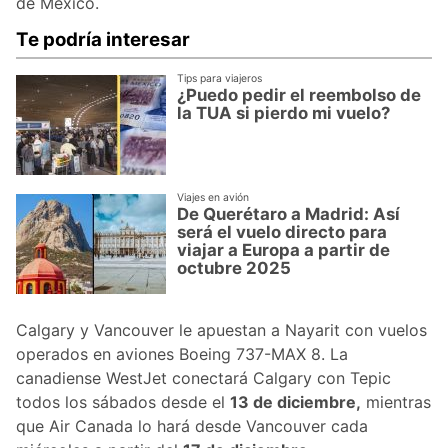
de México.
Te podría interesar
Tips para viajeros
¿Puedo pedir el reembolso de
la TUA si pierdo mi vuelo?
Viajes en avión
De Querétaro a Madrid: Así
será el vuelo directo para
viajar a Europa a partir de
octubre 2025
Calgary y Vancouver le apuestan a Nayarit con vuelos
operados en aviones Boeing 737-MAX 8. La
canadiense WestJet conectará Calgary con Tepic
todos los sábados desde el
13 de diciembre,
mientras
que Air Canada lo hará desde Vancouver cada