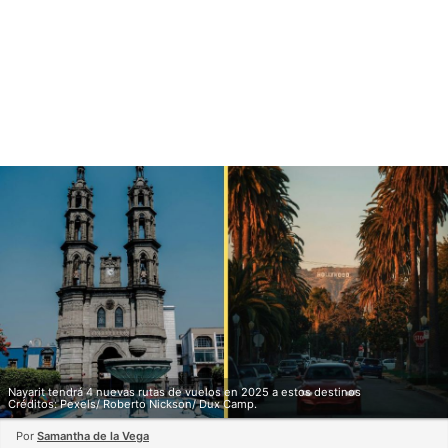
Nayarit tendrá 4 nuevas rutas de vuelos en 2025 a estos destinos
Créditos: Pexels/ Roberto Nickson/ Dux Camp.
Por
Samantha de la Vega