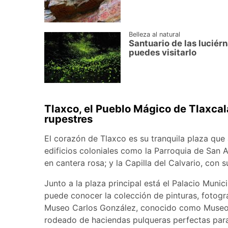
Belleza al natural
Santuario de las luciér
puedes visitarlo
Tlaxco, el Pueblo Mágico de Tlaxca
rupestres
El corazón de Tlaxco es su tranquila plaza que
edificios coloniales como la Parroquia de San Ag
en cantera rosa; y la Capilla del Calvario, con 
Junto a la plaza principal está el Palacio Munici
puede conocer la colección de pinturas, fotogr
Museo Carlos González, conocido como Museo de
rodeado de haciendas pulqueras perfectas para