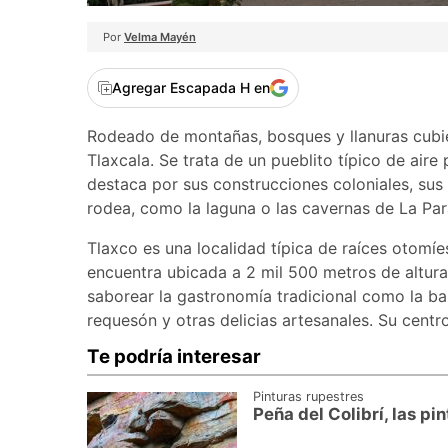
Por
Velma Mayén
Agregar Escapada H en
Rodeado de montañas, bosques y llanuras cubi
Tlaxcala. Se trata de un pueblito típico de aire
destaca por sus construcciones coloniales, sus
rodea, como la laguna o las cavernas de La Par
Tlaxco es una localidad típica de raíces otomí
encuentra ubicada a 2 mil 500 metros de altur
saborear la gastronomía tradicional como la ba
requesón y otras delicias artesanales. Su centr
Te podría interesar
Pinturas rupestres
Peña del Colibrí, las p