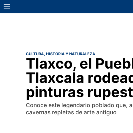
CULTURA, HISTORIA Y NATURALEZA
Tlaxco, el Pue
Tlaxcala rodea
pinturas rupes
Conoce este legendario poblado que, 
cavernas repletas de arte antiguo