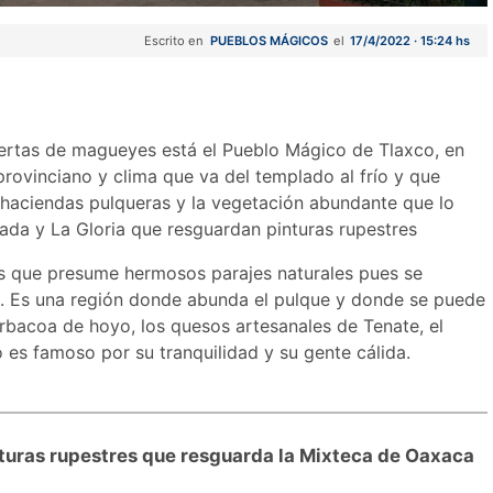
Escrito en
PUEBLOS MÁGICOS
el
17/4/2022 · 15:24 hs
ertas de magueyes está el Pueblo Mágico de Tlaxco, en
 provinciano y clima que va del templado al frío y que
 haciendas pulqueras y la vegetación abundante que lo
ada y La Gloria que resguardan pinturas rupestres
es que presume hermosos parajes naturales pues se
a. Es una región donde abunda el pulque y donde se puede
rbacoa de hoyo, los quesos artesanales de Tenate, el
o es famoso por su tranquilidad y su gente cálida.
inturas rupestres que resguarda la Mixteca de Oaxaca