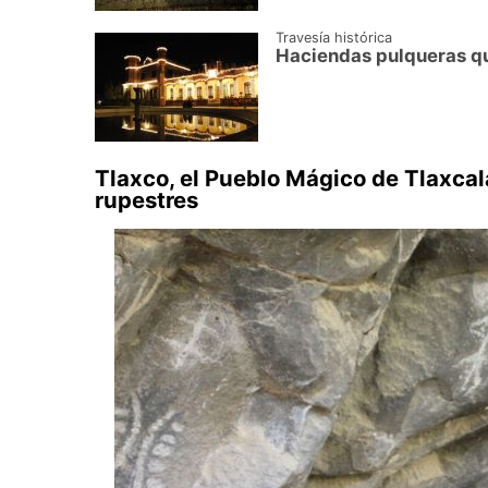
Travesía histórica
Haciendas pulqueras que
Tlaxco, el Pueblo Mágico de Tlaxca
rupestres