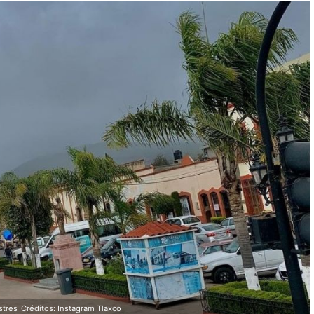
stres
Créditos: Instagram Tlaxco