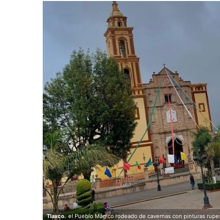
Tlaxco.
el Pueblo Mágico rodeado de cavernas con pinturas rupe