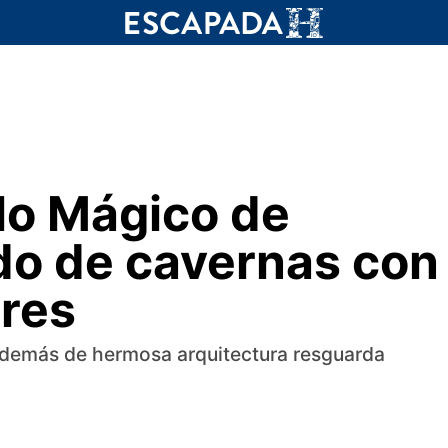
blo Mágico de
do de cavernas con
tres
además de hermosa arquitectura resguarda