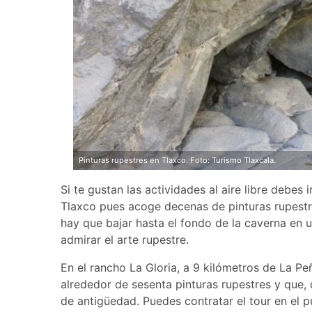
Pinturas rupestres en Tlaxco. Foto: Turismo Tlaxcala.
Si te gustan las actividades al aire libre debe
Tlaxco pues acoge decenas de pinturas rupestre
hay que bajar hasta el fondo de la caverna en u
admirar el arte rupestre.
En el rancho La Gloria, a 9 kilómetros de La 
alrededor de sesenta pinturas rupestres y que,
de antigüedad. Puedes contratar el tour en el 