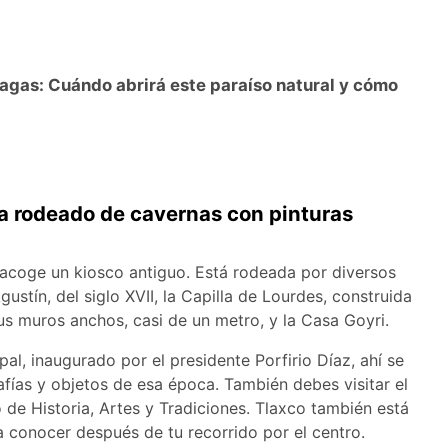
nagas: Cuándo abrirá este paraíso natural y cómo
la rodeado de cavernas con pinturas
 acoge un kiosco antiguo. Está rodeada por diversos
ustín, del siglo XVII, la Capilla de Lourdes, construida
sus muros anchos, casi de un metro, y la Casa Goyri.
pal, inaugurado por el presidente Porfirio Díaz, ahí se
afías y objetos de esa época. También debes visitar el
 Historia, Artes y Tradiciones. Tlaxco también está
 conocer después de tu recorrido por el centro.