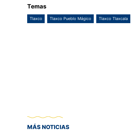
Temas
Tlaxco
Tlaxco Pueblo Mágico
Tlaxco Tlaxcala
MÁS NOTICIAS