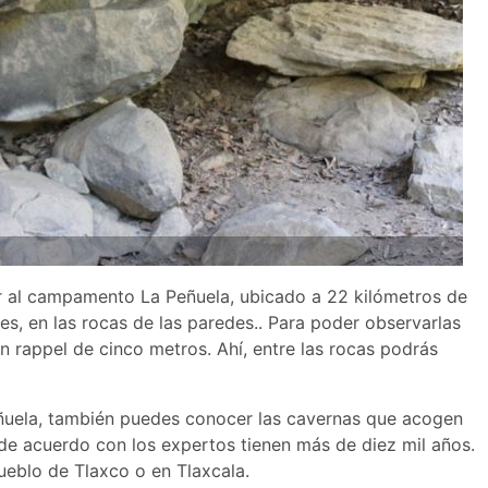
s ir al campamento La Peñuela, ubicado a 22 kilómetros de
s, en las rocas de las paredes.. Para poder observarlas
n rappel de cinco metros. Ahí, entre las rocas podrás
Peñuela, también puedes conocer las cavernas que acogen
 de acuerdo con los expertos tienen más de diez mil años.
pueblo de Tlaxco o en Tlaxcala.