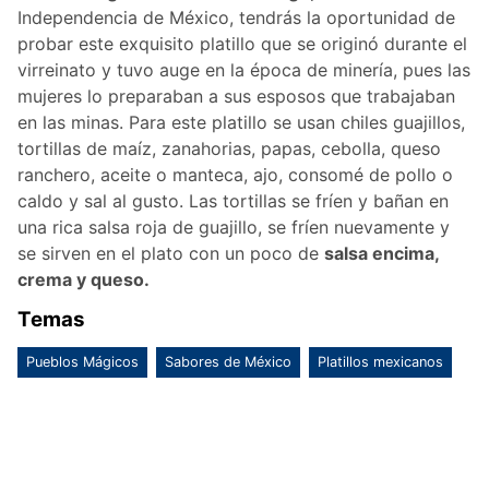
Independencia de México, tendrás la oportunidad de
probar este exquisito platillo que se originó durante el
virreinato y tuvo auge en la época de minería, pues las
mujeres lo preparaban a sus esposos que trabajaban
en las minas. Para este platillo se usan chiles guajillos,
tortillas de maíz, zanahorias, papas, cebolla, queso
ranchero, aceite o manteca, ajo, consomé de pollo o
caldo y sal al gusto. Las tortillas se fríen y bañan en
una rica salsa roja de guajillo, se fríen nuevamente y
se sirven en el plato con un poco de
salsa encima,
crema y queso.
Temas
Pueblos Mágicos
Sabores de México
Platillos mexicanos