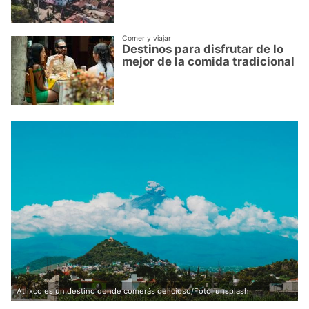
Comer y viajar
Destinos para disfrutar de lo
mejor de la comida tradicional
Atlixco es un destino donde comerás delicioso/Foto: unsplash