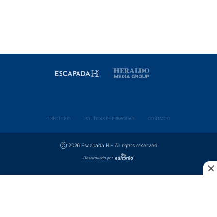
DIRECTORIO
POLÍ­TICAS DE PRIVACIDAD
CONTACTO
Ⓒ 2026 Escapada H - All rights reserved
Desarrollado por