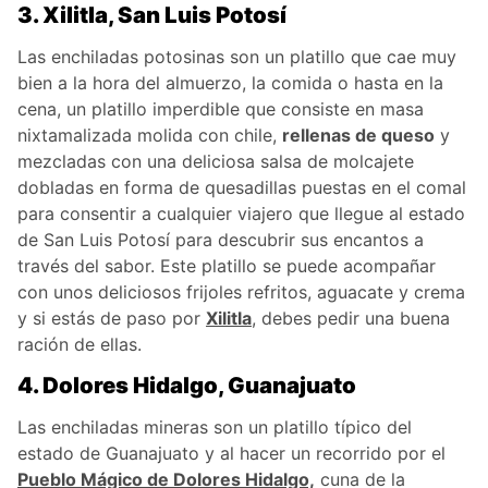
3. Xilitla, San Luis Potosí
Las enchiladas potosinas son un platillo que cae muy
bien a la hora del almuerzo, la comida o hasta en la
cena, un platillo imperdible que consiste en masa
nixtamalizada molida con chile,
rellenas de queso
y
mezcladas con una deliciosa salsa de molcajete
dobladas en forma de quesadillas puestas en el comal
para consentir a cualquier viajero que llegue al estado
de San Luis Potosí para descubrir sus encantos a
través del sabor. Este platillo se puede acompañar
con unos deliciosos frijoles refritos, aguacate y crema
y si estás de paso por
Xilitla
, debes pedir una buena
ración de ellas.
4. Dolores Hidalgo, Guanajuato
Las enchiladas mineras son un platillo típico del
estado de Guanajuato y al hacer un recorrido por el
Pueblo Mágico de Dolores Hidalgo,
cuna de la