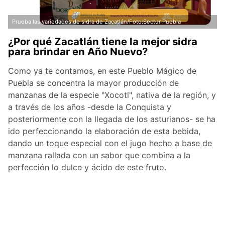
Prueba las variedades de sidra de Zacatlán/Foto:Sectur Puebla
¿Por qué Zacatlán tiene la mejor sidra
para brindar en Año Nuevo?
Como ya te contamos, en este Pueblo Mágico de
Puebla se concentra la mayor producción de
manzanas de la especie "Xocotl", nativa de la región, y
a través de los años -desde la Conquista y
posteriormente con la llegada de los asturianos- se ha
ido perfeccionando la elaboración de esta bebida,
dando un toque especial con el jugo hecho a base de
manzana rallada con un sabor que combina a la
perfección lo dulce y ácido de este fruto.