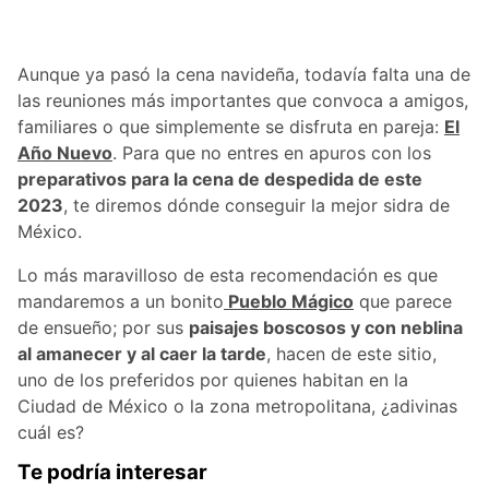
Aunque ya pasó la cena navideña, todavía falta una de
las reuniones más importantes que convoca a amigos,
familiares o que simplemente se disfruta en pareja:
El
Año Nuevo
. Para que no entres en apuros con los
preparativos para la cena de despedida de este
2023
, te diremos dónde conseguir la mejor sidra de
México.
Lo más maravilloso de esta recomendación es que
mandaremos a un bonito
Pueblo Mágico
que parece
de ensueño; por sus
paisajes boscosos y con neblina
al amanecer y al caer la tarde
, hacen de este sitio,
uno de los preferidos por quienes habitan en la
Ciudad de México o la zona metropolitana, ¿adivinas
cuál es?
Te podría interesar