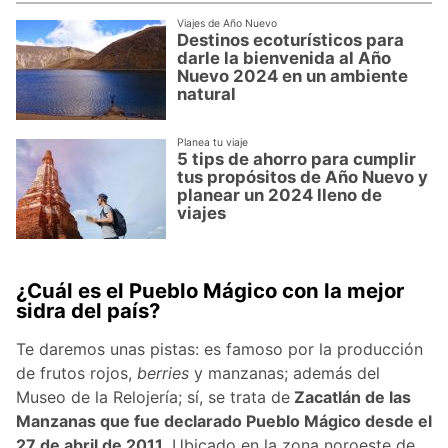
Viajes de Año Nuevo
Destinos ecoturísticos para
darle la bienvenida al Año
Nuevo 2024 en un ambiente
natural
Planea tu viaje
5 tips de ahorro para cumplir
tus propósitos de Año Nuevo y
planear un 2024 lleno de
viajes
¿Cuál es el Pueblo Mágico con la mejor
sidra del país?
Te daremos unas pistas: es famoso por la producción
de frutos rojos,
berries
y manzanas; además del
Museo de la Relojería; sí, se trata de
Zacatlán de las
Manzanas que fue declarado Pueblo Mágico desde el
27 de abril de 2011
. Ubicado en la zona noroeste de