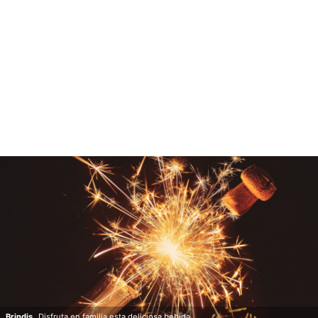
Brindis.
Disfruta en familia esta deliciosa bebida