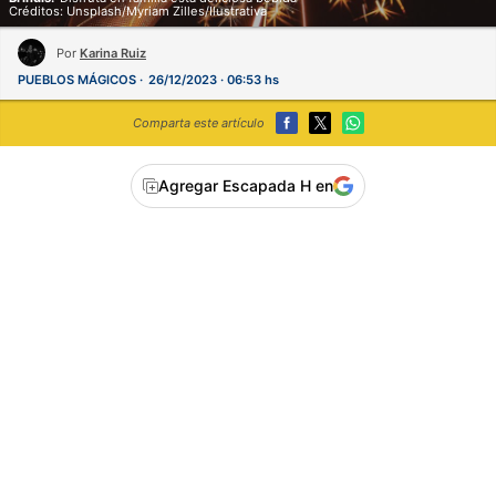
Créditos: Unsplash/Myriam Zilles/Ilustrativa
Por
Karina Ruiz
PUEBLOS MÁGICOS
26/12/2023 · 06:53 hs
Comparta este artículo
Agregar Escapada H en