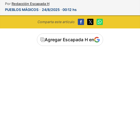
Por
Redacción Escapada H
PUEBLOS MÁGICOS
24/8/2025 · 00:12 hs
Comparta este artículo
Agregar Escapada H en