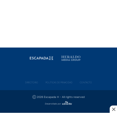
DIRECTORIO
POLÍ­TICAS DE PRIVACIDAD
CONTACTO
Ⓒ 2026 Escapada H - All rights reserved
Desarrollado por