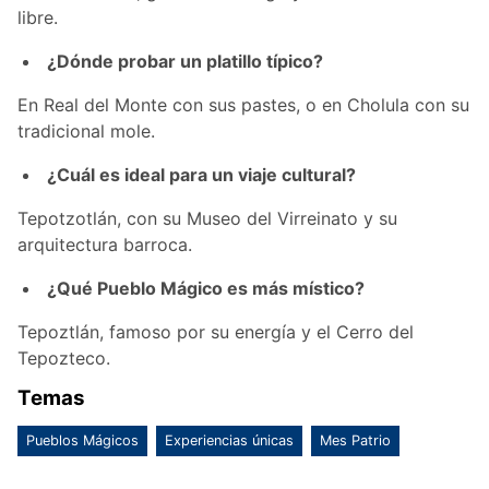
libre.
¿Dónde probar un platillo típico?
En Real del Monte con sus pastes, o en Cholula con su
tradicional mole.
¿Cuál es ideal para un viaje cultural?
Tepotzotlán, con su Museo del Virreinato y su
arquitectura barroca.
¿Qué Pueblo Mágico es más místico?
Tepoztlán, famoso por su energía y el Cerro del
Tepozteco.
Temas
Pueblos Mágicos
Experiencias únicas
Mes Patrio