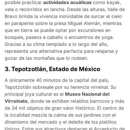
posible practicar
actividades acuáticas
como kayak,
vela o recorridos en lancha. Desde las alturas, Valle de
Bravo brinda la vivencia inolvidable de surcar el cielo
en parapente sobre la presa Miguel Alemán, mientras
que en tierra se puede optar por excursiones en
bosques, paseos a caballo o encuentros de yoga.
Gracias a su clima templado a lo largo del año,
representa una alternativa perfecta para relajarse y
gozar de las montañas que lo rodean.
3. Tepotzotlán, Estado de México
A únicamente 40 minutos de la capital del país,
Tepotzotlán sobresale por su herencia virreinal. Su
principal joya cultural es el
Museo Nacional del
Virreinato
, donde se exhiben retablos barrocos y más
de 34 mil objetos de gran valor histórico. El centro de
la localidad mezcla la calma de sus jardines con el
dinamismo del mercado y el deleite de los platillos
típicos. Entre sus atractivos destacan el Acueducto de