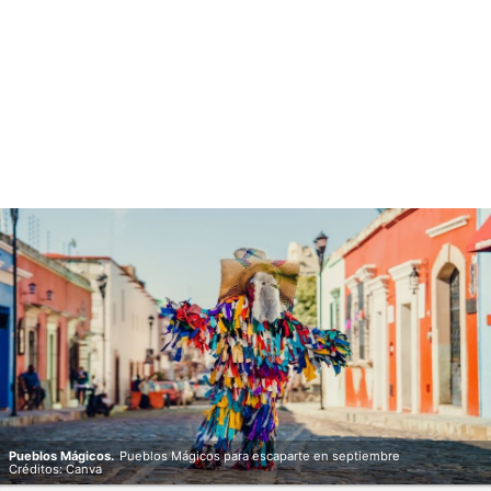
Pueblos Mágicos.
Pueblos Mágicos para escaparte en septiembre
Créditos: Canva