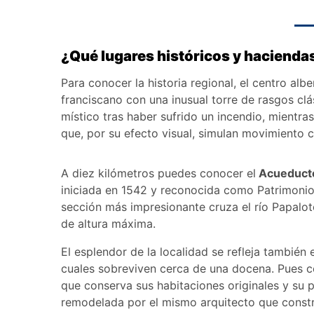
¿Qué lugares históricos y hacienda
Para conocer la historia regional, el centro alb
franciscano con una inusual torre de rasgos clá
místico tras haber sufrido un incendio, mientra
que, por su efecto visual, simulan movimiento 
A diez kilómetros puedes conocer el
Acueducto
iniciada en 1542 y reconocida como Patrimonio 
sección más impresionante cruza el río Papalot
de altura máxima.
El esplendor de la localidad se refleja también
cuales sobreviven cerca de una docena. Pues c
que conserva sus habitaciones originales y su 
remodelada por el mismo arquitecto que constr