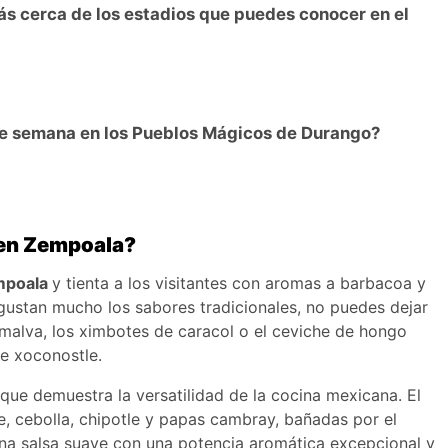
s cerca de los estadios que puedes conocer en el
de semana en los Pueblos Mágicos de Durango?
r en Zempoala?
mpoala
y tienta a los visitantes con aromas a barbacoa y
 gustan mucho los sabores tradicionales, no puedes dejar
 malva, los ximbotes de caracol o el ceviche de hongo
e xoconostle.
 que demuestra la versatilidad de la cocina mexicana. El
, cebolla, chipotle y papas cambray, bañadas por el
una salsa suave con una potencia aromática excepcional y