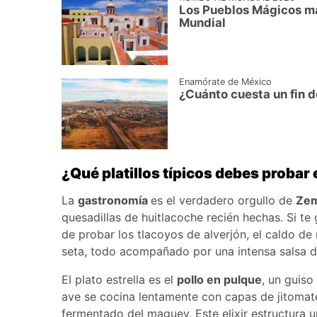
Los Pueblos Mágicos má
Mundial
Enamórate de México
¿Cuánto cuesta un fin 
¿Qué platillos típicos debes proba
La
gastronomía
es el verdadero orgullo de
Ze
quesadillas de huitlacoche recién hechas. Si te
de probar los tlacoyos de alverjón, el caldo de
seta, todo acompañado por una intensa salsa d
El plato estrella es el
pollo en pulque
, un guiso
ave se cocina lentamente con capas de jitomate
fermentado del maguey. Este elixir estructura 