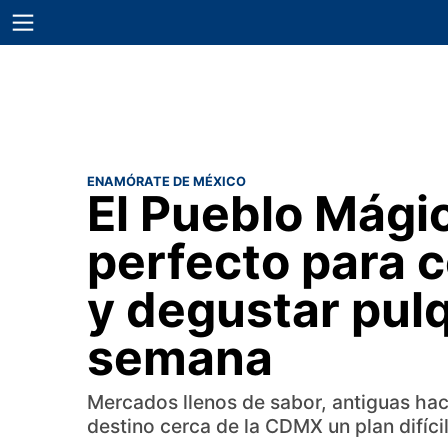
ENAMÓRATE DE MÉXICO
El Pueblo Mági
perfecto para 
y degustar pulq
semana
Mercados llenos de sabor, antiguas hac
destino cerca de la CDMX un plan difíci