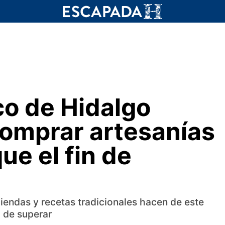
co de Hidalgo
comprar artesanías
ue el fin de
iendas y recetas tradicionales hacen de este
l de superar