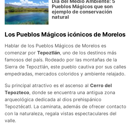
Día del Medio Ambiente: 5
Pueblos Mágicos que son
ejemplo de conservación
natural
Los Pueblos Mágicos icónicos de Morelos
Hablar de los Pueblos Mágicos de Morelos es
comenzar por
Tepoztlán
, uno de los destinos más
famosos del país. Rodeado por las montañas de la
Sierra de Tepoztlán, este pueblo cautiva por sus calles
empedradas, mercados coloridos y ambiente relajado.
Su principal atractivo es el ascenso al
Cerro del
Tepozteco
, donde se encuentra una antigua zona
arqueológica dedicada al dios prehispánico
Tepoztécatl. La caminata, además de ofrecer contacto
con la naturaleza, regala vistas espectaculares del
valle.