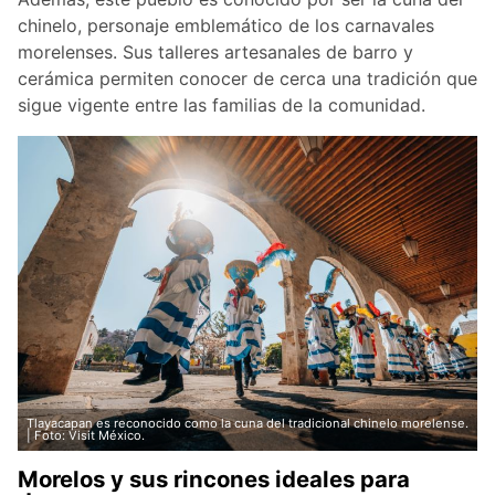
chinelo, personaje emblemático de los carnavales
morelenses. Sus talleres artesanales de barro y
cerámica permiten conocer de cerca una tradición que
sigue vigente entre las familias de la comunidad.
Tlayacapan es reconocido como la cuna del tradicional chinelo morelense.
| Foto: Visit México.
Morelos y sus rincones ideales para