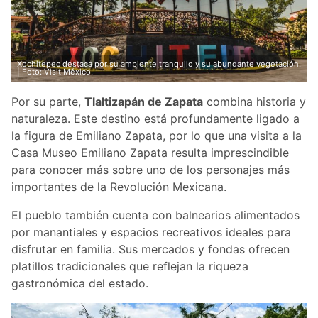
Xochitepec destaca por su ambiente tranquilo y su abundante vegetación.
| Foto: Visit México.
Por su parte,
Tlaltizapán de Zapata
combina historia y
naturaleza. Este destino está profundamente ligado a
la figura de Emiliano Zapata, por lo que una visita a la
Casa Museo Emiliano Zapata resulta imprescindible
para conocer más sobre uno de los personajes más
importantes de la Revolución Mexicana.
El pueblo también cuenta con balnearios alimentados
por manantiales y espacios recreativos ideales para
disfrutar en familia. Sus mercados y fondas ofrecen
platillos tradicionales que reflejan la riqueza
gastronómica del estado.