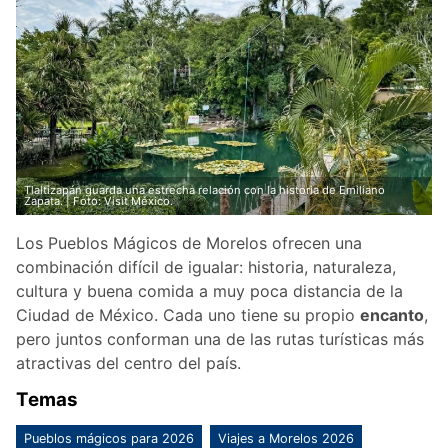
Tlaltizapán guarda una estrecha relación con la historia de Emiliano
Zapata. | Foto: Visit México.
Los Pueblos Mágicos de Morelos ofrecen una
combinación difícil de igualar: historia, naturaleza,
cultura y buena comida a muy poca distancia de la
Ciudad de México. Cada uno tiene su propio
encanto
,
pero juntos conforman una de las rutas turísticas más
atractivas del centro del país.
Temas
Pueblos mágicos para 2026
Viajes a Morelos 2026