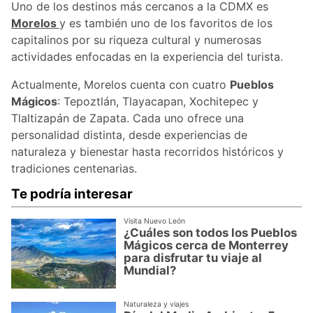
Uno de los destinos más cercanos a la CDMX es
Morelos
y es también uno de los favoritos de los
capitalinos por su riqueza cultural y numerosas
actividades enfocadas en la experiencia del turista.
Actualmente, Morelos cuenta con cuatro
Pueblos
Mágicos
: Tepoztlán, Tlayacapan, Xochitepec y
Tlaltizapán de Zapata. Cada uno ofrece una
personalidad distinta, desde experiencias de
naturaleza y bienestar hasta recorridos históricos y
tradiciones centenarias.
Te podría interesar
Visita Nuevo León
¿Cuáles son todos los Pueblos
Mágicos cerca de Monterrey
para disfrutar tu viaje al
Mundial?
Naturaleza y viajes