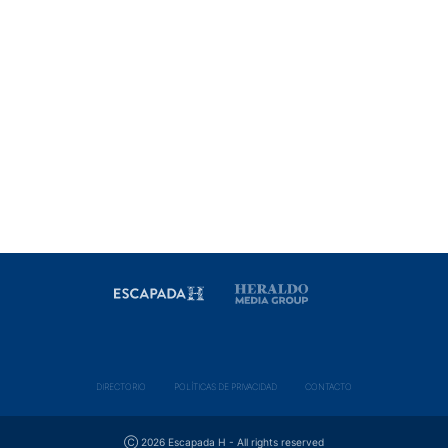
DIRECTORIO
POLÍ­TICAS DE PRIVACIDAD
CONTACTO
Ⓒ 2026 Escapada H - All rights reserved