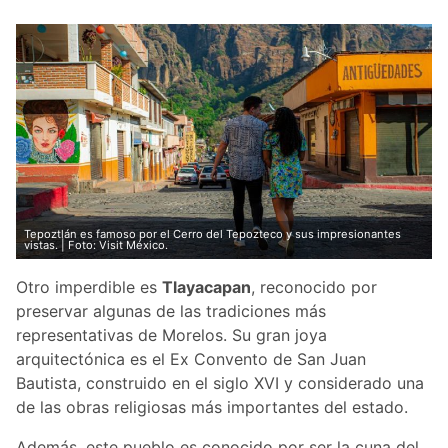
Tepoztlán es famoso por el Cerro del Tepozteco y sus impresionantes
vistas. | Foto: Visit México.
Otro imperdible es
Tlayacapan
, reconocido por
preservar algunas de las tradiciones más
representativas de Morelos. Su gran joya
arquitectónica es el Ex Convento de San Juan
Bautista, construido en el siglo XVI y considerado una
de las obras religiosas más importantes del estado.
Además, este pueblo es conocido por ser la cuna del