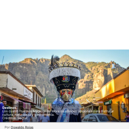
Destinos.
Los cuatro Pueblos Mágicos de Morelos ofrecen opciones para disfrutar
cultura, naturaleza y gastronomía.
Créditos: Sectur.
Por
Oswaldo Rojas