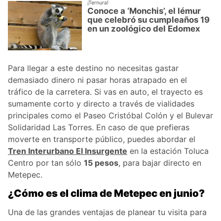
¡Ternura!
Conoce a ‘Monchis’, el lémur
que celebró su cumpleaños 19
en un zoológico del Edomex
Para llegar a este destino no necesitas gastar
demasiado dinero ni pasar horas atrapado en el
tráfico de la carretera. Si vas en auto, el trayecto es
sumamente corto y directo a través de vialidades
principales como el Paseo Cristóbal Colón y el Bulevar
Solidaridad Las Torres. En caso de que prefieras
moverte en transporte público, puedes abordar el
Tren Interurbano El Insurgente
en la estación Toluca
Centro por tan sólo
15 pesos
, para bajar directo en
Metepec.
¿Cómo es el clima de Metepec en junio?
Una de las grandes ventajas de planear tu visita para