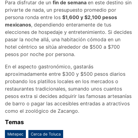
Para disfrutar de un
fin de semana
en este destino sin
privarte de nada, un presupuesto promedio por
persona ronda entre los
$1,600 y $2,100 pesos
mexicanos
, dependiendo enteramente de tus
elecciones de hospedaje y entretenimiento. Si decides
pasar la noche allá, una habitación cómoda en un
hotel céntrico se sitúa alrededor de $500 a $700
pesos por noche por persona.
En el aspecto gastronómico, gastarás
aproximadamente entre $300 y $500 pesos diarios
probando los platillos locales en los mercados o
restaurantes tradicionales, sumando unos cuantos
pesos extra si decides adquirir las famosas artesanías
de barro o pagar las accesibles entradas a atractivos
como el zoológico de Zacango.
Temas
Metepec
Cerca de Toluca