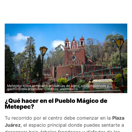
Metepec: clima templado, artesanías de barro, sitios históricos y
gastronomía accesible. Créditos: visitmexico
¿Qué hacer en el Pueblo Mágico de
Metepec?
Tu recorrido por el centro debe comenzar en la
Plaza
Juárez
, el espacio principal donde puedes sentarte a
descansar bajo árboles frondosos y disfrutar de las