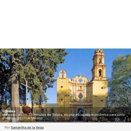
Edomex.
Metepec, a solo 25 minutos de Toluca, es una escapada económica para junio
Créditos: SECTUR México
Por
Samantha de la Vega