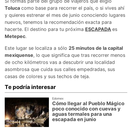
Si formas parte del grupo de viajeros que eligió
Toluca
como base para recorrer el país, o si vives ahí
y quieres estrenar el mes de junio conociendo lugares
nuevos, tenemos la recomendación exacta para
hacerte. El destino para tu próxima
ESCAPADA
es
Metepec
.
Este lugar se localiza a sólo
25 minutos de la capital
mexiquense
, lo que significa que tras recorrer menos
de ocho kilómetros vas a descubrir una localidad
asombrosa que cuida sus calles empedradas, sus
casas de colores y sus techos de teja.
Te podría interesar
Edomex
Cómo llegar al Pueblo Mágico
poco conocido con cuevas y
aguas termales para una
escapada en junio