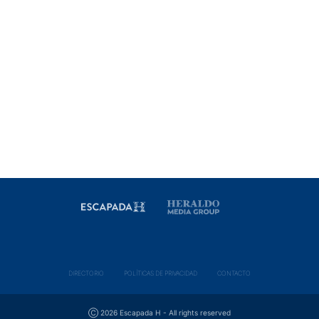
DIRECTORIO
POLÍ­TICAS DE PRIVACIDAD
CONTACTO
Ⓒ 2026 Escapada H - All rights reserved