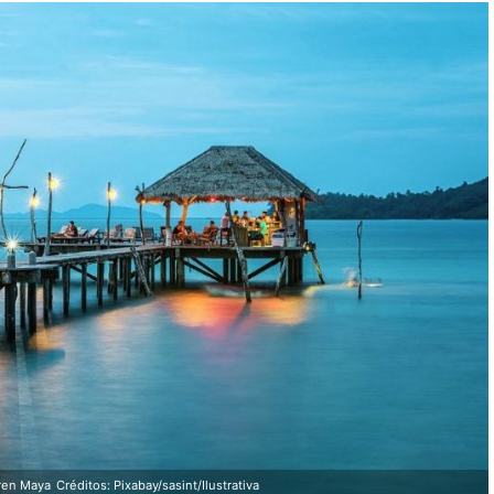
Tren Maya
Créditos: Pixabay/sasint/Ilustrativa