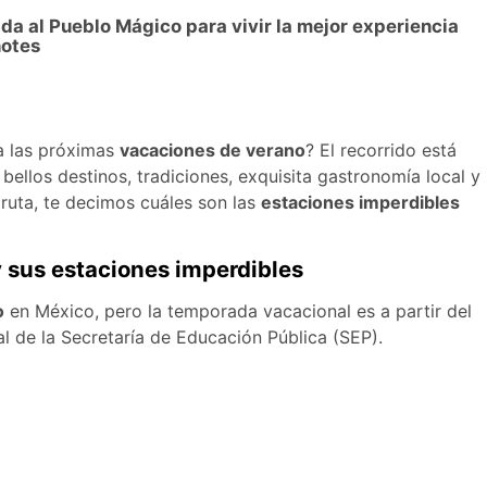
a al Pueblo Mágico para vivir la mejor experiencia
notes
ra las próximas
vacaciones de verano
? El recorrido está
ellos destinos, tradiciones, exquisita gastronomía local y
a ruta, te decimos cuáles son las
estaciones imperdibles
y sus estaciones imperdibles
o
en México, pero la temporada vacacional es a partir del
cial de la Secretaría de Educación Pública (SEP).