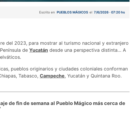
Escrito en
PUEBLOS MÁGICOS
el
7/6/2026 · 07:20 hs
re del 2023, para mostrar al turismo nacional y extranjero
a Península de
Yucatán
desde una perspectiva distinta… A
elváticos.
gicas, pueblos originarios y ciudades coloniales conforman
 Chiapas, Tabasco,
Campeche
, Yucatán y Quintana Roo.
iaje de fin de semana al Pueblo Mágico más cerca de
?