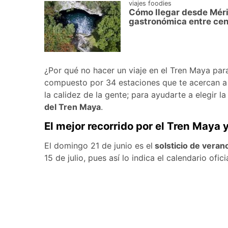
viajes foodies
Cómo llegar desde Mérid
gastronómica entre ce
¿Por qué no hacer un viaje en el Tren Maya pa
compuesto por 34 estaciones que te acercan a b
la calidez de la gente; para ayudarte a elegir l
del Tren Maya
.
El mejor recorrido por el Tren Maya 
El domingo 21 de junio es el
solsticio de veran
15 de julio, pues así lo indica el calendario ofi