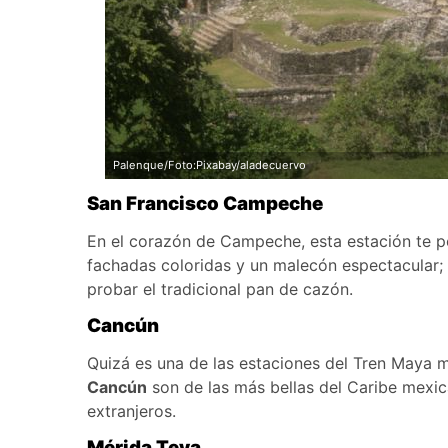
Palenque/Foto:Pixabay/aladecuervo
San Francisco Campeche
En el corazón de Campeche, esta estación te p
fachadas coloridas y un malecón espectacular;
probar el tradicional pan de cazón.
Cancún
Quizá es una de las estaciones del Tren Maya m
Cancún
son de las más bellas del Caribe mexica
extranjeros.
Mérida Teya