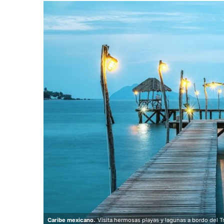
Caribe mexicano.
Visita hermosas playas y lagunas a bordo del 