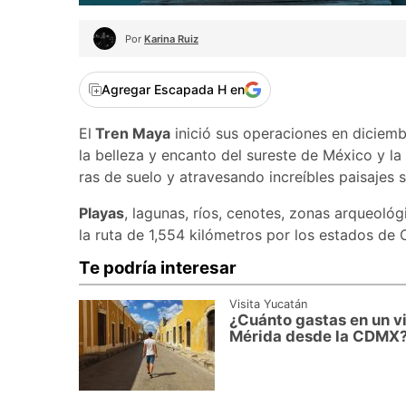
Por
Karina Ruiz
Agregar Escapada H en
El
Tren Maya
inició sus operaciones en diciemb
la belleza y encanto del sureste de México y l
ras de suelo y atravesando increíbles paisajes s
Playas
, lagunas, ríos, cenotes, zonas arqueoló
la ruta de 1,554 kilómetros por los estados de
Te podría interesar
Visita Yucatán
¿Cuánto gastas en un v
Mérida desde la CDMX