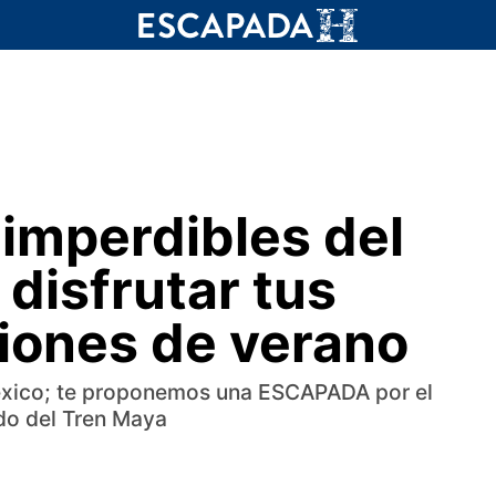
 imperdibles del
disfrutar tus
ciones de verano
 México; te proponemos una ESCAPADA por el
rdo del Tren Maya