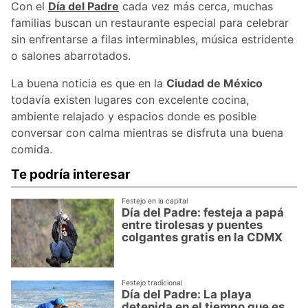
Con el
Día del Padre
cada vez más cerca, muchas
familias buscan un restaurante especial para celebrar
sin enfrentarse a filas interminables, música estridente
o salones abarrotados.
La buena noticia es que en la
Ciudad de México
todavía existen lugares con excelente cocina,
ambiente relajado y espacios donde es posible
conversar con calma mientras se disfruta una buena
comida.
Te podría interesar
Festejo en la capital
Día del Padre: festeja a papá
entre tirolesas y puentes
colgantes gratis en la CDMX
Festejo tradicional
Día del Padre: La playa
detenida en el tiempo que es