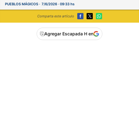
PUEBLOS MÁGICOS
7/6/2026 · 09:33 hs
Comparta este artículo
Agregar Escapada H en