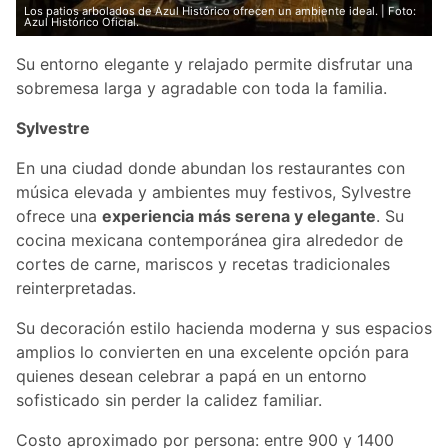
Los patios arbolados de Azul Histórico ofrecen un ambiente ideal. | Foto:
Azul Histórico Oficial.
Su entorno elegante y relajado permite disfrutar una
sobremesa larga y agradable con toda la familia.
Sylvestre
En una ciudad donde abundan los restaurantes con
música elevada y ambientes muy festivos, Sylvestre
ofrece una
experiencia más serena y elegante
. Su
cocina mexicana contemporánea gira alrededor de
cortes de carne, mariscos y recetas tradicionales
reinterpretadas.
Su decoración estilo hacienda moderna y sus espacios
amplios lo convierten en una excelente opción para
quienes desean celebrar a papá en un entorno
sofisticado sin perder la calidez familiar.
Costo aproximado por persona: entre 900 y 1400