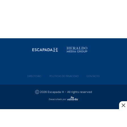
DIRECTORIO
POLÍ­TICAS DE PRIVACIDAD
CONTACTO
Ⓒ 2026 Escapada H - All rights reserved
Desarrollado por