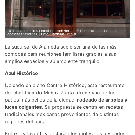
La cocina tradicional mexicana convierte a El Cardenal en una de las
opciones favoritas. | Foto: Cardenal Oficial.
La sucursal de Alameda suele ser una de las más
cómodas para reuniones familiares gracias a sus
amplios espacios y su ambiente tranquilo.
Azul Histórico
Ubicado en pleno Centro Histórico, este restaurante
del chef Ricardo Muñoz Zurita ofrece uno de los
patios más bellos de la ciudad,
rodeado de árboles y
luces colgantes
. Su propuesta se centra en recetas
tradicionales mexicanas provenientes de distintas
regiones del país.
Entre los favoritos destacan los moles, los pescados