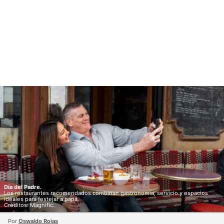
Día del Padre.
Los restaurantes recomendados combinan gastronomía, servicio y espacios
ideales para festejar a papá.
Créditos: Magnific.
Por
Oswaldo Rojas