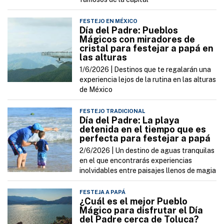
FESTEJO EN MÉXICO
Día del Padre: Pueblos
Mágicos con miradores de
cristal para festejar a papá en
las alturas
1/6/2026 |
Destinos que te regalarán una
experiencia lejos de la rutina en las alturas
de México
FESTEJO TRADICIONAL
Día del Padre: La playa
detenida en el tiempo que es
perfecta para festejar a papá
2/6/2026 |
Un destino de aguas tranquilas
en el que encontrarás experiencias
inolvidables entre paisajes llenos de magia
FESTEJA A PAPÁ
¿Cuál es el mejor Pueblo
Mágico para disfrutar el Día
del Padre cerca de Toluca?