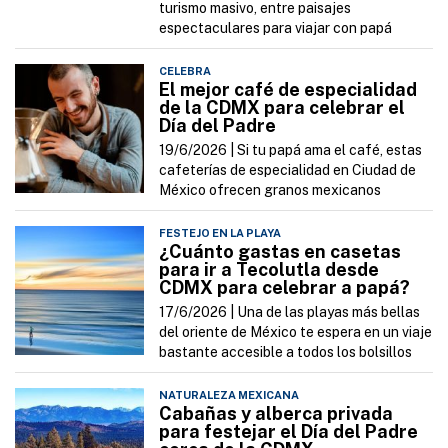
turismo masivo, entre paisajes
espectaculares para viajar con papá
CELEBRA
El mejor café de especialidad
de la CDMX para celebrar el
Día del Padre
19/6/2026 |
Si tu papá ama el café, estas
cafeterías de especialidad en Ciudad de
México ofrecen granos mexicanos
FESTEJO EN LA PLAYA
¿Cuánto gastas en casetas
para ir a Tecolutla desde
CDMX para celebrar a papá?
17/6/2026 |
Una de las playas más bellas
del oriente de México te espera en un viaje
bastante accesible a todos los bolsillos
NATURALEZA MEXICANA
Cabañas y alberca privada
para festejar el Día del Padre