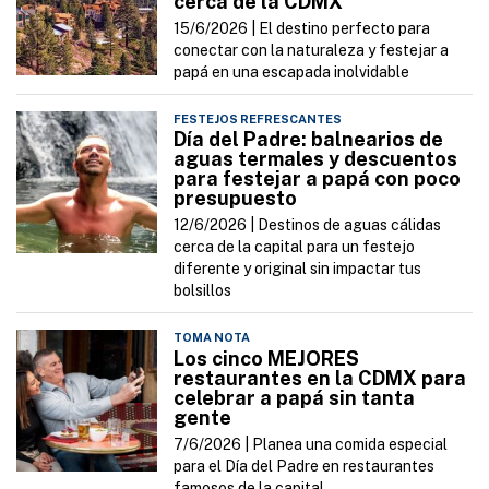
cerca de la CDMX
15/6/2026 |
El destino perfecto para
conectar con la naturaleza y festejar a
papá en una escapada inolvidable
FESTEJOS REFRESCANTES
Día del Padre: balnearios de
aguas termales y descuentos
para festejar a papá con poco
presupuesto
12/6/2026 |
Destinos de aguas cálidas
cerca de la capital para un festejo
diferente y original sin impactar tus
bolsillos
TOMA NOTA
Los cinco MEJORES
restaurantes en la CDMX para
celebrar a papá sin tanta
gente
7/6/2026 |
Planea una comida especial
para el Día del Padre en restaurantes
famosos de la capital