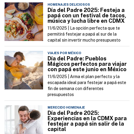
HOMENAJES DELICIOSOS
Día del Padre 2025: Festeja a
papá con un festival de tacos,
música y lucha libre en CDMX
11/6/2025 |
La opción perfecta que te
permitirá festejar a papá al sur de la
capital sin invertir mucho presupuesto
VIAJES POR MÉXICO
Día del Padre: Pueblos
Mágicos perfectos para viajar
con papá este junio en México
11/6/2025 |
Arma el plan perfecto y la
escapada ideal para festejar a papá este
fin de semana con diferentes
presupuestos
MERECIDO HOMENAJE
Día del Padre 2025:
Experiencias en la CDMX para
festejar a papá sin salir de la
capital