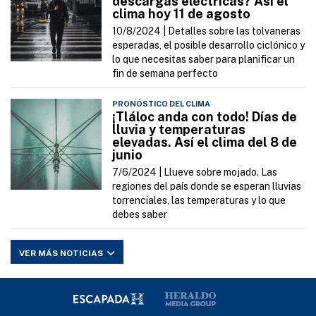
descargas eléctricas? Así el
clima hoy 11 de agosto
10/8/2024 |
Detalles sobre las tolvaneras
esperadas, el posible desarrollo ciclónico y
lo que necesitas saber para planificar un
fin de semana perfecto
PRONÓSTICO DEL CLIMA
¡Tláloc anda con todo! Días de
lluvia y temperaturas
elevadas. Así el clima del 8 de
junio
7/6/2024 |
Llueve sobre mojado. Las
regiones del país donde se esperan lluvias
torrenciales, las temperaturas y lo que
debes saber
VER MÁS NOTICIAS