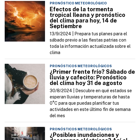
PRONÓSTICO METEOROLÓGICO
Efectos de la tormenta
tropical Ileana y pronóstico
del clima para hoy, 14 de
Septiembre
13/9/2024 |
Prepara tus planes para el
sábado previo a las fiestas patrias con
toda la información actualizada sobre el
clima
PRONÓSTICOS METEOROLÓGICOS
¿Primer frente frío? Sábado de
lluvia y cafecito: Pronóstico
del clima hoy 31 de agosto
30/8/2024 |
Descubre en qué estados se
esperan lluvias y temperaturas de hasta
0°C para que puedas planificar tus
actividades en este último fin de semana
del mes
PRONÓSTICOS METEOROLÓGICOS
¿Posibles inundaciones y