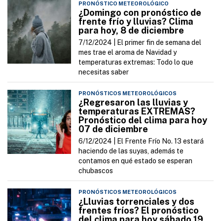
PRONÓSTICO METEOROLÓGICO
¿Domingo con pronóstico de
frente frío y lluvias? Clima
para hoy, 8 de diciembre
7/12/2024 |
El primer fin de semana del
mes trae el aroma de Navidad y
temperaturas extremas: Todo lo que
necesitas saber
PRONÓSTICOS METEOROLÓGICOS
¿Regresaron las lluvias y
temperaturas EXTREMAS?
Pronóstico del clima para hoy
07 de diciembre
6/12/2024 |
El Frente Frío No. 13 estará
haciendo de las suyas, además te
contamos en qué estado se esperan
chubascos
PRONÓSTICOS METEOROLÓGICOS
¿Lluvias torrenciales y dos
frentes fríos? El pronóstico
del clima para hoy sábado 19