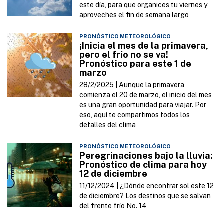
este día, para que organices tu viernes y
aproveches el fin de semana largo
PRONÓSTICO METEOROLÓGICO
¡Inicia el mes de la primavera,
pero el frío no se va!
Pronóstico para este 1 de
marzo
28/2/2025 |
Aunque la primavera
comienza el 20 de marzo, el inicio del mes
es una gran oportunidad para viajar. Por
eso, aquí te compartimos todos los
detalles del clima
PRONÓSTICO METEOROLÓGICO
Peregrinaciones bajo la lluvia:
Pronóstico de clima para hoy
12 de diciembre
11/12/2024 |
¿Dónde encontrar sol este 12
de diciembre? Los destinos que se salvan
del frente frío No. 14