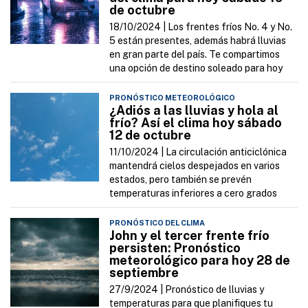
de octubre
18/10/2024 |
Los frentes fríos No. 4 y No.
5 están presentes, además habrá lluvias
en gran parte del país. Te compartimos
una opción de destino soleado para hoy
PRONÓSTICO METEOROLÓGICO
¿Adiós a las lluvias y hola al
frío? Así el clima hoy sábado
12 de octubre
11/10/2024 |
La circulación anticiclónica
mantendrá cielos despejados en varios
estados, pero también se prevén
temperaturas inferiores a cero grados
PRONÓSTICO DEL CLIMA
John y el tercer frente frío
persisten: Pronóstico
meteorológico para hoy 28 de
septiembre
27/9/2024 |
Pronóstico de lluvias y
temperaturas para que planifiques tu