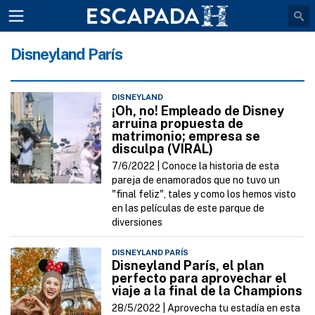
Disneyland París
DISNEYLAND
¡Oh, no! Empleado de Disney
arruina propuesta de
matrimonio; empresa se
disculpa (VIRAL)
7/6/2022 |
Conoce la historia de esta
pareja de enamorados que no tuvo un
"final feliz", tales y como los hemos visto
en las películas de este parque de
diversiones
DISNEYLAND PARÍS
Disneyland París, el plan
perfecto para aprovechar el
viaje a la final de la Champions
28/5/2022 |
Aprovecha tu estadía en esta