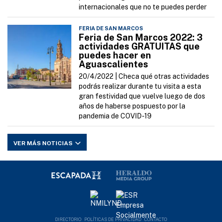
internacionales que no te puedes perder
FERIA DE SAN MARCOS
Feria de San Marcos 2022: 3
actividades GRATUITAS que
puedes hacer en
Aguascalientes
20/4/2022 |
Checa qué otras actividades
podrás realizar durante tu visita a esta
gran festividad que vuelve luego de dos
años de haberse pospuesto por la
pandemia de COVID-19
VER MÁS NOTICIAS
DIRECTORIO
POLÍTICAS DE PRIVACIDAD
CONTACTO