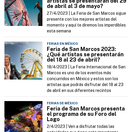
artistas se presentarán del 29
de abril al 3 de mayo?
27/4/2023 |
La Feria de San Marcos sigue
presente con los mejores artistas del
momento y aquí te diremos los imperdibles
esta semana
FERIAS EN MÉXICO
Feria de San Marcos 2023:
¿Qué artistas se presentarán
del 18 al 23 de abril?
18/4/2023 |
La Feria Internacional de San
Marcos es uno de los eventos más
concurridos en México y estos son los
artistas que podrás disfrutar del 18 al 23
de abril en sus diferentes recintos
FERIAS DE MÉXICO
Feria de San Marcos presenta
el programa de su Foro del
Lago
2/4/2023 |
Ven a disfrutar todas las