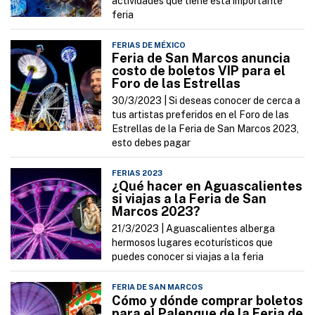
actividades que tiene esta importante
feria
FERIAS DE MÉXICO
Feria de San Marcos anuncia
costo de boletos VIP para el
Foro de las Estrellas
30/3/2023 |
Si deseas conocer de cerca a
tus artistas preferidos en el Foro de las
Estrellas de la Feria de San Marcos 2023,
esto debes pagar
FERIAS 2023
¿Qué hacer en Aguascalientes
si viajas a la Feria de San
Marcos 2023?
21/3/2023 |
Aguascalientes alberga
hermosos lugares ecoturísticos que
puedes conocer si viajas a la feria
FERIA DE SAN MARCOS
Cómo y dónde comprar boletos
para el Palenque de la Feria de