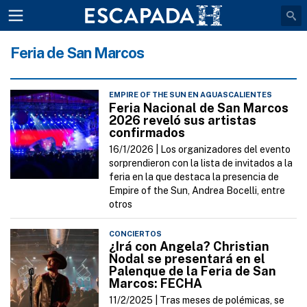
Feria de San Marcos
EMPIRE OF THE SUN EN AGUASCALIENTES
Feria Nacional de San Marcos
2026 reveló sus artistas
confirmados
16/1/2026 |
Los organizadores del evento
sorprendieron con la lista de invitados a la
feria en la que destaca la presencia de
Empire of the Sun, Andrea Bocelli, entre
otros
CONCIERTOS
¿Irá con Angela? Christian
Nodal se presentará en el
Palenque de la Feria de San
Marcos: FECHA
11/2/2025 |
Tras meses de polémicas, se