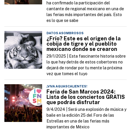
ha confirmado la participación del
cantante de regional mexicano en una de
las ferias más importantes del país. Esto
es lo que se sabe
DATOS ASOMBROSOS
¿Frío? Este es el origen de la
cobija de tigre y el pueblito
mexicano donde se crearon
29/1/2025 |
Esta fascinante historia sobre
lo que hay detrás de estos cobertores no
dejará de rondar por tu mente la próxima
vez que tomes el tuyo
¡VIVA AGUASCALIENTES!
Feria de San Marcos 2024:
Lista de los conciertos GRATIS
que podrás disfrutar
9/4/2024 |
Será una explosión de música y
baile en la edición 25 del Foro de las
Estrellas en una de las ferias más
importantes de México