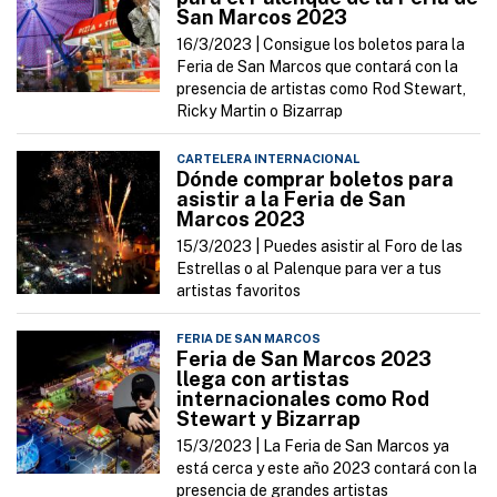
San Marcos 2023
16/3/2023 |
Consigue los boletos para la
Feria de San Marcos que contará con la
presencia de artistas como Rod Stewart,
Ricky Martin o Bizarrap
CARTELERA INTERNACIONAL
Dónde comprar boletos para
asistir a la Feria de San
Marcos 2023
15/3/2023 |
Puedes asistir al Foro de las
Estrellas o al Palenque para ver a tus
artistas favoritos
FERIA DE SAN MARCOS
Feria de San Marcos 2023
llega con artistas
internacionales como Rod
Stewart y Bizarrap
15/3/2023 |
La Feria de San Marcos ya
está cerca y este año 2023 contará con la
presencia de grandes artistas