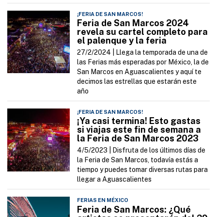
¡FERIA DE SAN MARCOS!
Feria de San Marcos 2024
revela su cartel completo para
el palenque y la feria
27/2/2024 |
Llega la temporada de una de
las Ferias más esperadas por México, la de
San Marcos en Aguascalientes y aquí te
decimos las estrellas que estarán este
año
¡FERIA DE SAN MARCOS!
¡Ya casi termina! Esto gastas
si viajas este fin de semana a
la Feria de San Marcos 2023
4/5/2023 |
Disfruta de los últimos días de
la Feria de San Marcos, todavía estás a
tiempo y puedes tomar diversas rutas para
llegar a Aguascalientes
FERIAS EN MÉXICO
Feria de San Marcos: ¿Qué