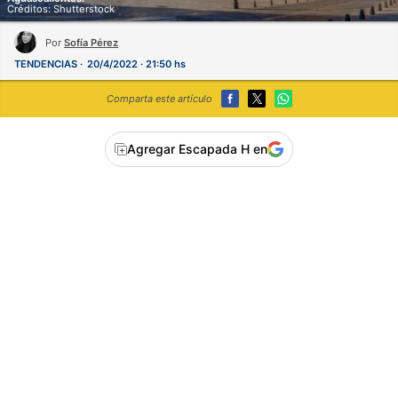
Créditos: Shutterstock
Por
Sofía Pérez
TENDENCIAS
20/4/2022 · 21:50 hs
Comparta este artículo
Agregar Escapada H en