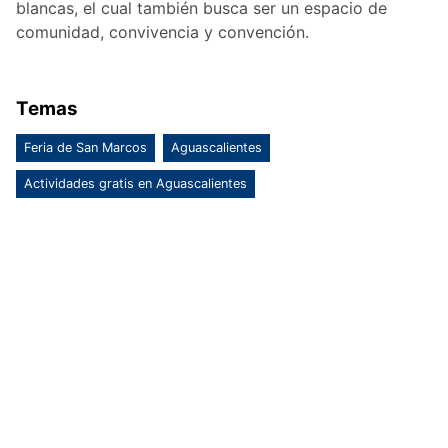
blancas, el cual también busca ser un espacio de
comunidad, convivencia y convención.
Temas
Feria de San Marcos
Aguascalientes
Actividades gratis en Aguascalientes