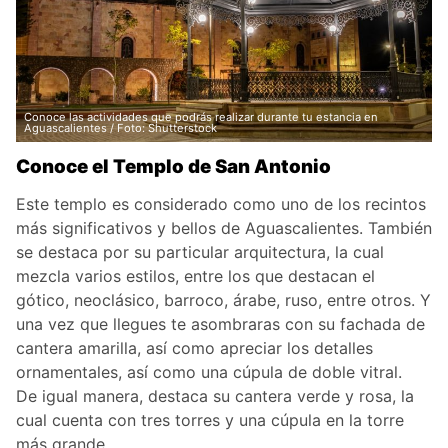
Conoce las actividades que podrás realizar durante tu estancia en
Aguascalientes / Foto: Shutterstock
Conoce el Templo de San Antonio
Este templo es considerado como uno de los recintos
más significativos y bellos de Aguascalientes. También
se destaca por su particular arquitectura, la cual
mezcla varios estilos, entre los que destacan el
gótico, neoclásico, barroco, árabe, ruso, entre otros. Y
una vez que llegues te asombraras con su fachada de
cantera amarilla, así como apreciar los detalles
ornamentales, así como una cúpula de doble vitral.
De igual manera, destaca su cantera verde y rosa, la
cual cuenta con tres torres y una cúpula en la torre
más grande.