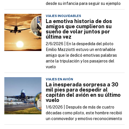
desde su infancia para seguir su ejemplo
VIAJES INOLVIDABLES
La emotiva historia de dos
amigos que cumplieron su
sueño de volar juntos por
última vez
2/6/2026 |
En la despedida del piloto
Emilio Mazziotti estuvo un entrañable
amigo que le dedicó emotivas palabras
ante la tripulación y los pasajeros del
vuelo
VIAJES EN AVIÓN
La inesperada sorpresa a 30
mil pies para despedir al
capitán del avión en su último
vuelo
1/6/2026 |
Después de más de cuatro
décadas como piloto, este hombre recibió
un conmovedor y emotivo reconocimiento