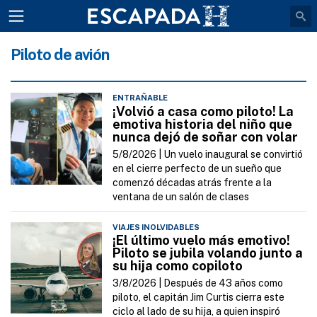
Piloto de avión
ENTRAÑABLE
¡Volvió a casa como piloto! La
emotiva historia del niño que
nunca dejó de soñar con volar
5/8/2026 |
Un vuelo inaugural se convirtió
en el cierre perfecto de un sueño que
comenzó décadas atrás frente a la
ventana de un salón de clases
VIAJES INOLVIDABLES
¡El último vuelo más emotivo!
Piloto se jubila volando junto a
su hija como copiloto
3/8/2026 |
Después de 43 años como
piloto, el capitán Jim Curtis cierra este
ciclo al lado de su hija, a quien inspiró