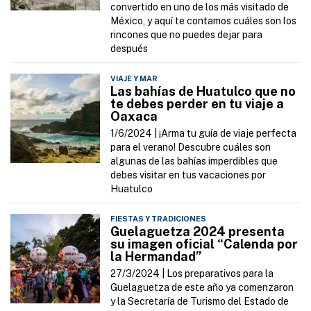
convertido en uno de los más visitado de
México, y aquí te contamos cuáles son los
rincones que no puedes dejar para
después
VIAJE Y MAR
Las bahías de Huatulco que no
te debes perder en tu viaje a
Oaxaca
1/6/2024 |
¡Arma tu guía de viaje perfecta
para el verano! Descubre cuáles son
algunas de las bahías imperdibles que
debes visitar en tus vacaciones por
Huatulco
FIESTAS Y TRADICIONES
Guelaguetza 2024 presenta
su imagen oficial “Calenda por
la Hermandad”
27/3/2024 |
Los preparativos para la
Guelaguetza de este año ya comenzaron
y la Secretaría de Turismo del Estado de