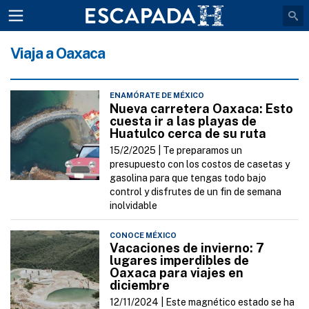
Viaja a Oaxaca
ENAMÓRATE DE MÉXICO
Nueva carretera Oaxaca: Esto
cuesta ir a las playas de
Huatulco cerca de su ruta
15/2/2025 |
Te preparamos un
presupuesto con los costos de casetas y
gasolina para que tengas todo bajo
control y disfrutes de un fin de semana
inolvidable
CONOCE MÉXICO
Vacaciones de invierno: 7
lugares imperdibles de
Oaxaca para viajes en
diciembre
12/11/2024 |
Este magnético estado se ha