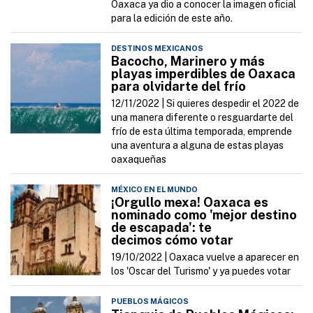
Oaxaca ya dio a conocer la imagen oficial
para la edición de este año.
DESTINOS MEXICANOS
Bacocho, Marinero y más
playas imperdibles de Oaxaca
para olvidarte del frío
12/11/2022 |
Si quieres despedir el 2022 de
una manera diferente o resguardarte del
frío de esta última temporada, emprende
una aventura a alguna de estas playas
oaxaqueñas
MÉXICO EN EL MUNDO
¡Orgullo mexa! Oaxaca es
nominado como 'mejor destino
de escapada': te
decimos cómo votar
19/10/2022 |
Oaxaca vuelve a aparecer en
los 'Oscar del Turismo' y ya puedes votar
PUEBLOS MÁGICOS