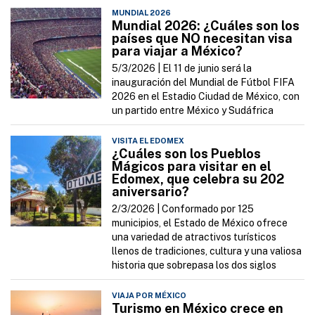
MUNDIAL 2026
Mundial 2026: ¿Cuáles son los
países que NO necesitan visa
para viajar a México?
5/3/2026 |
El 11 de junio será la
inauguración del Mundial de Fútbol FIFA
2026 en el Estadio Ciudad de México, con
un partido entre México y Sudáfrica
VISITA EL EDOMEX
¿Cuáles son los Pueblos
Mágicos para visitar en el
Edomex, que celebra su 202
aniversario?
2/3/2026 |
Conformado por 125
municipios, el Estado de México ofrece
una variedad de atractivos turísticos
llenos de tradiciones, cultura y una valiosa
historia que sobrepasa los dos siglos
VIAJA POR MÉXICO
Turismo en México crece en