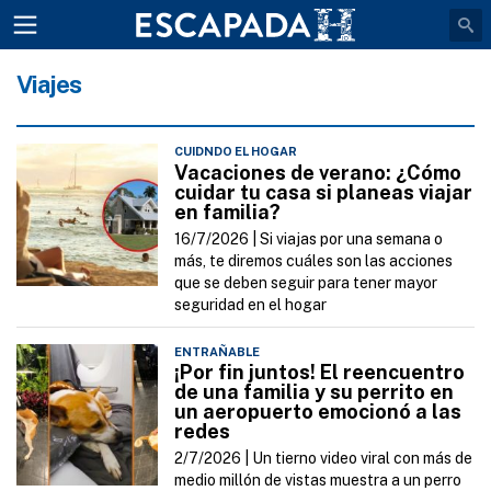
Viajes
CUIDNDO EL HOGAR
Vacaciones de verano: ¿Cómo
cuidar tu casa si planeas viajar
en familia?
16/7/2026 |
Si viajas por una semana o
más, te diremos cuáles son las acciones
que se deben seguir para tener mayor
seguridad en el hogar
ENTRAÑABLE
¡Por fin juntos! El reencuentro
de una familia y su perrito en
un aeropuerto emocionó a las
redes
2/7/2026 |
Un tierno video viral con más de
medio millón de vistas muestra a un perro