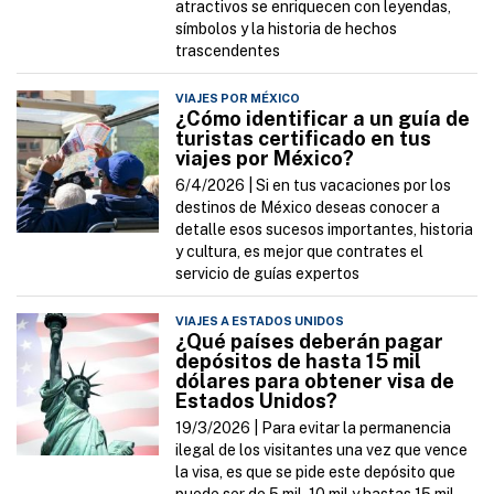
atractivos se enriquecen con leyendas,
símbolos y la historia de hechos
trascendentes
VIAJES POR MÉXICO
¿Cómo identificar a un guía de
turistas certificado en tus
viajes por México?
6/4/2026 |
Si en tus vacaciones por los
destinos de México deseas conocer a
detalle esos sucesos importantes, historia
y cultura, es mejor que contrates el
servicio de guías expertos
VIAJES A ESTADOS UNIDOS
¿Qué países deberán pagar
depósitos de hasta 15 mil
dólares para obtener visa de
Estados Unidos?
19/3/2026 |
Para evitar la permanencia
ilegal de los visitantes una vez que vence
la visa, es que se pide este depósito que