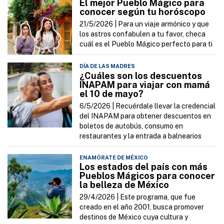
El mejor Pueblo Mágico para
conocer según tu horóscopo
21/5/2026 |
Para un viaje armónico y que
los astros confabulen a tu favor, checa
cuál es el Pueblo Mágico perfecto para ti
DÍA DE LAS MADRES
¿Cuáles son los descuentos
INAPAM para viajar con mamá
el 10 de mayo?
6/5/2026 |
Recuérdale llevar la credencial
del INAPAM para obtener descuentos en
boletos de autobús, consumo en
restaurantes y la entrada a balnearios
ENAMÓRATE DE MÉXICO
Los estados del país con más
Pueblos Mágicos para conocer
la belleza de México
29/4/2026 |
Este programa, que fue
creado en el año 2001, busca promover
destinos de México cuya cultura y