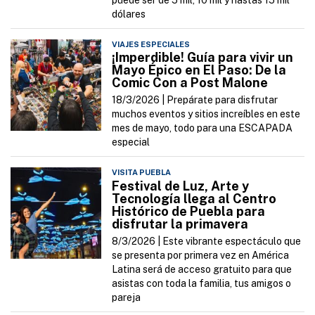
puede ser de 5 mil, 10 mil y hastas 15 mil
dólares
VIAJES ESPECIALES
¡Imperdible! Guía para vivir un
Mayo Épico en El Paso: De la
Comic Con a Post Malone
18/3/2026 |
Prepárate para disfrutar
muchos eventos y sitios increíbles en este
mes de mayo, todo para una ESCAPADA
especial
VISITA PUEBLA
Festival de Luz, Arte y
Tecnología llega al Centro
Histórico de Puebla para
disfrutar la primavera
8/3/2026 |
Este vibrante espectáculo que
se presenta por primera vez en América
Latina será de acceso gratuito para que
asistas con toda la familia, tus amigos o
pareja