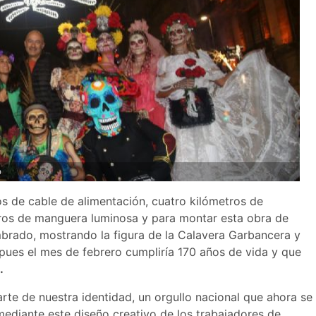
b
os de cable de alimentación, cuatro kilómetros de
etros de manguera luminosa y para montar esta obra de
mbrado, mostrando la figura de la Calavera Garbancera y
pues el mes de febrero cumpliría 170 años de vida y que
.
rte de nuestra identidad, un orgullo nacional que ahora se
mediante este diseño creativo de los trabajadores de