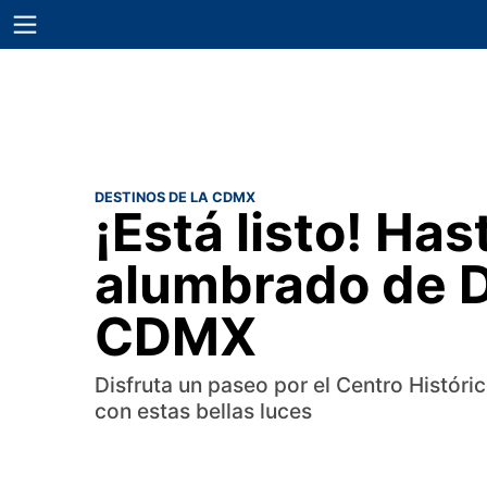
DESTINOS DE LA CDMX
¡Está listo! Ha
alumbrado de D
CDMX
Disfruta un paseo por el Centro Histór
con estas bellas luces