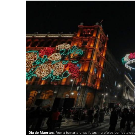
Día de Muertos.
Ven a tomarte unas fotos increíbles con esta de