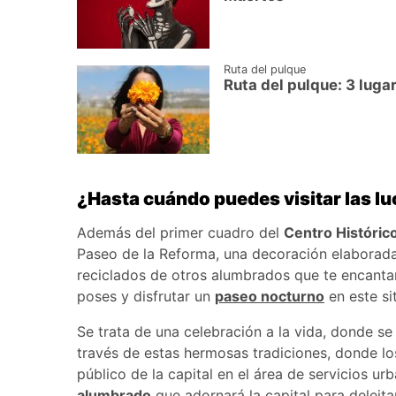
Ruta del pulque
Ruta del pulque: 3 lug
¿Hasta cuándo puedes visitar las l
Además del primer cuadro del
Centro Históric
Paseo de la Reforma, una decoración elaborada
reciclados de otros alumbrados que te encanta
poses y disfrutar un
paseo nocturno
en este si
Se trata de una celebración a la vida, donde s
través de estas hermosas tradiciones, donde lo
público de la capital en el área de servicios u
alumbrado
que adornará la capital para deleitar