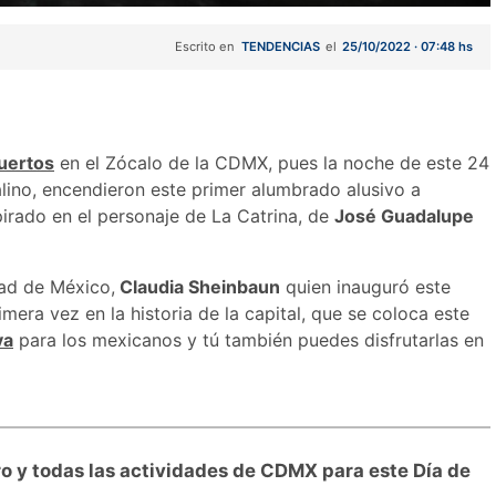
Escrito en
TENDENCIAS
el
25/10/2022 · 07:48 hs
uertos
en el Zócalo de la CDMX, pues la noche de este 24
alino, encendieron este primer alumbrado alusivo a
pirado en el personaje de La Catrina, de
José Guadalupe
dad de México,
Claudia Sheinbaun
quien inauguró este
era vez en la historia de la capital, que se coloca este
va
para los mexicanos y tú también puedes disfrutarlas en
tro y todas las actividades de CDMX para este Día de