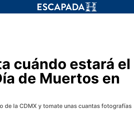
sta cuándo estará el
ía de Muertos en
ico de la CDMX y tomate unas cuantas fotografías