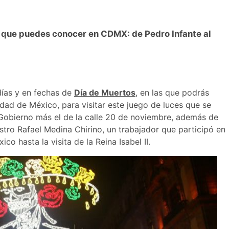
que puedes conocer en CDMX: de Pedro Infante al
días y en fechas de
Día de Muertos
, en las que podrás
udad de México, para visitar este juego de luces que se
 Gobierno más el de la calle 20 de noviembre, además de
stro Rafael Medina Chirino, un trabajador que participó en
o hasta la visita de la Reina Isabel II.