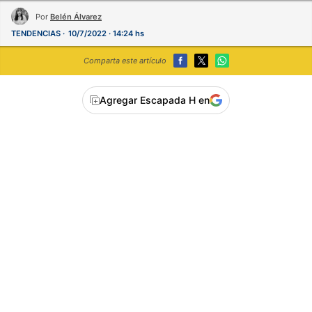
Por
Belén Álvarez
TENDENCIAS
10/7/2022 · 14:24 hs
Comparta este artículo
Agregar Escapada H en