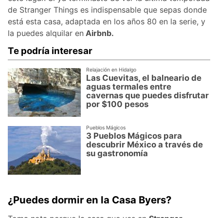
de Stranger Things es indispensable que sepas donde
está esta casa, adaptada en los años 80 en la serie, y
la puedes alquilar en
Airbnb.
Te podría interesar
Relajación en Hidalgo
Las Cuevitas, el balneario de
aguas termales entre
cavernas que puedes disfrutar
por $100 pesos
Pueblos Mágicos
3 Pueblos Mágicos para
descubrir México a través de
su gastronomía
¿Puedes dormir en la Casa Byers?