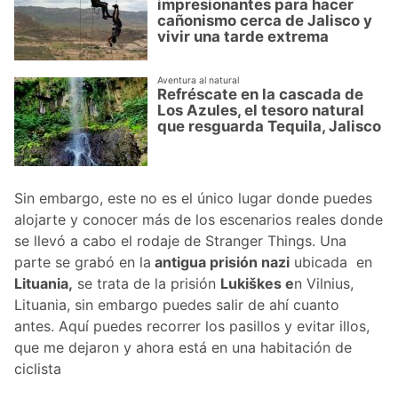
impresionantes para hacer
cañonismo cerca de Jalisco y
vivir una tarde extrema
Aventura al natural
Refréscate en la cascada de
Los Azules, el tesoro natural
que resguarda Tequila, Jalisco
Sin embargo, este no es el único lugar donde puedes
alojarte y conocer más de los escenarios reales donde
se llevó a cabo el rodaje de Stranger Things. Una
parte se grabó en la
antigua prisión nazi
ubicada en
Lituania,
se trata de la prisión
Lukiškes e
n Vilnius,
Lituania, sin embargo puedes salir de ahí cuanto
antes. Aquí puedes recorrer los pasillos y evitar illos,
que me dejaron y ahora está en una habitación de
ciclista