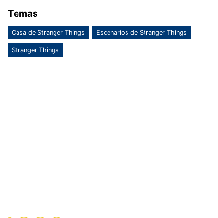
Temas
Casa de Stranger Things
Escenarios de Stranger Things
Stranger Things