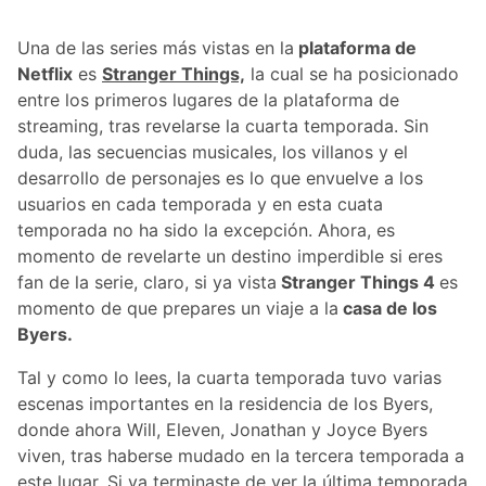
Una de las series más vistas en la
plataforma de
Netflix
es
Stranger Things,
la cual se ha posicionado
entre los primeros lugares de la plataforma de
streaming, tras revelarse la cuarta temporada. Sin
duda, las secuencias musicales, los villanos y el
desarrollo de personajes es lo que envuelve a los
usuarios en cada temporada y en esta cuata
temporada no ha sido la excepción. Ahora, es
momento de revelarte un destino imperdible si eres
fan de la serie, claro, si ya vista
Stranger Things 4
es
momento de que prepares un viaje a la
casa de los
Byers.
Tal y como lo lees, la cuarta temporada tuvo varias
escenas importantes en la residencia de los Byers,
donde ahora Will, Eleven, Jonathan y Joyce Byers
viven, tras haberse mudado en la tercera temporada a
este lugar. Si ya terminaste de ver la última temporada