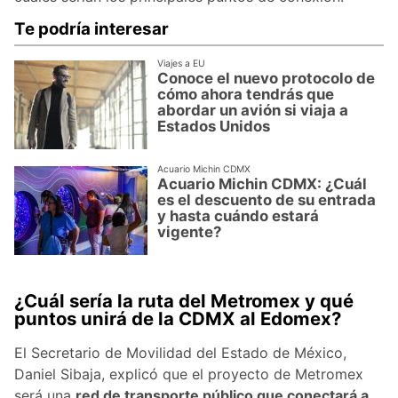
Te podría interesar
Viajes a EU
Conoce el nuevo protocolo de
cómo ahora tendrás que
abordar un avión si viaja a
Estados Unidos
Acuario Michin CDMX
Acuario Michin CDMX: ¿Cuál
es el descuento de su entrada
y hasta cuándo estará
vigente?
¿Cuál sería la ruta del Metromex y qué
puntos unirá de la CDMX al Edomex?
El Secretario de Movilidad del Estado de México,
Daniel Sibaja, explicó que el proyecto de Metromex
será una
red de transporte público que conectará a