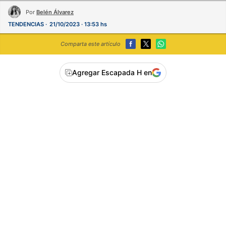
Por
Belén Álvarez
TENDENCIAS
21/10/2023 · 13:53 hs
Comparta este artículo
Agregar Escapada H en