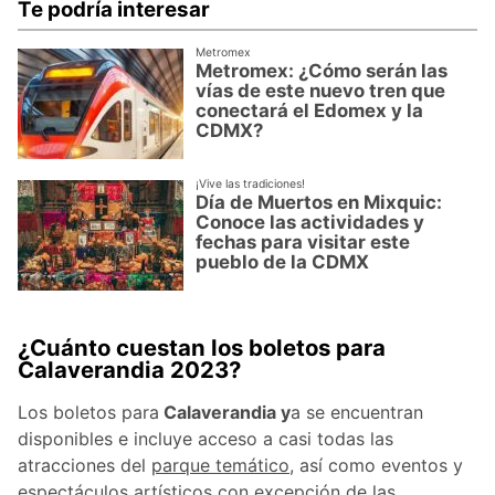
Te podría interesar
Metromex
Metromex: ¿Cómo serán las
vías de este nuevo tren que
conectará el Edomex y la
CDMX?
¡Vive las tradiciones!
Día de Muertos en Mixquic:
Conoce las actividades y
fechas para visitar este
pueblo de la CDMX
¿Cuánto cuestan los boletos para
Calaverandia 2023?
Los boletos para
Calaverandia y
a se encuentran
disponibles e incluye acceso a casi todas las
atracciones del
parque temático
, así como eventos y
espectáculos artísticos con excepción de las