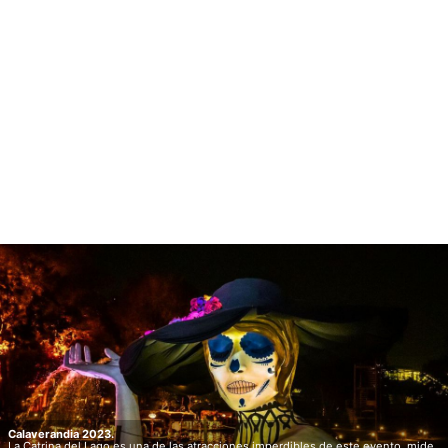
Calaverandia 2023.
La Catrina del Lago es una de las atracciones imperdibles de este evento, mide