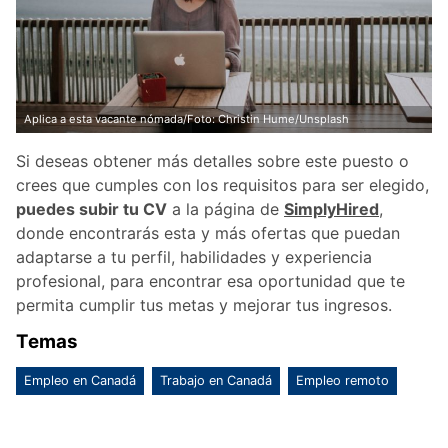
Aplica a esta vacante nómada/Foto: Christin Hume/Unsplash
Si deseas obtener más detalles sobre este puesto o
crees que cumples con los requisitos para ser elegido,
puedes subir tu CV
a la página de
SimplyHired
,
donde encontrarás esta y más ofertas que puedan
adaptarse a tu perfil, habilidades y experiencia
profesional, para encontrar esa oportunidad que te
permita cumplir tus metas y mejorar tus ingresos.
Temas
Empleo en Canadá
Trabajo en Canadá
Empleo remoto