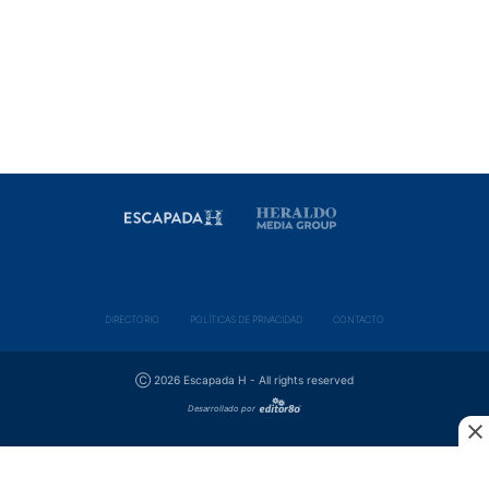
DIRECTORIO
POLÍ­TICAS DE PRIVACIDAD
CONTACTO
Ⓒ 2026 Escapada H - All rights reserved
Desarrollado por