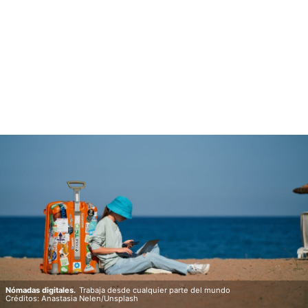
Nómadas digitales.
Trabaja desde cualquier parte del mundo
Créditos: Anastasia Nelen/Unsplash