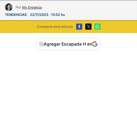
Por
Iris Oropeza
TENDENCIAS
22/11/2023 · 13:52 hs
Comparta este artículo
Agregar Escapada H en