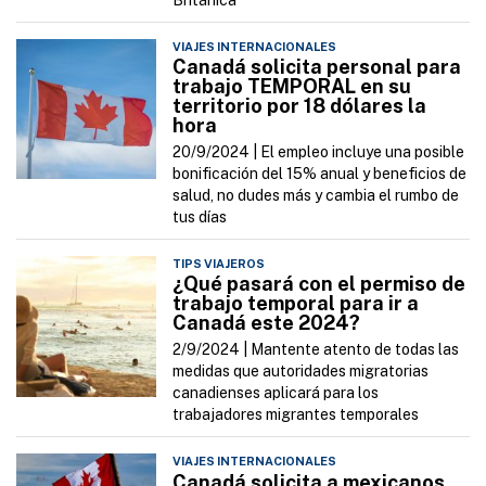
Británica
VIAJES INTERNACIONALES
Canadá solicita personal para
trabajo TEMPORAL en su
territorio por 18 dólares la
hora
20/9/2024 |
El empleo incluye una posible
bonificación del 15% anual y beneficios de
salud, no dudes más y cambia el rumbo de
tus días
TIPS VIAJEROS
¿Qué pasará con el permiso de
trabajo temporal para ir a
Canadá este 2024?
2/9/2024 |
Mantente atento de todas las
medidas que autoridades migratorias
canadienses aplicará para los
trabajadores migrantes temporales
VIAJES INTERNACIONALES
Canadá solicita a mexicanos