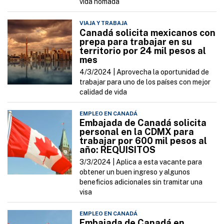
vida nómada
VIAJA Y TRABAJA
Canadá solicita mexicanos con
prepa para trabajar en su
territorio por 24 mil pesos al
mes
4/3/2024 |
Aprovecha la oportunidad de
trabajar para uno de los países con mejor
calidad de vida
EMPLEO EN CANADÁ
Embajada de Canadá solicita
personal en la CDMX para
trabajar por 600 mil pesos al
año: REQUISITOS
3/3/2024 |
Aplica a esta vacante para
obtener un buen ingreso y algunos
beneficios adicionales sin tramitar una
visa
EMPLEO EN CANADÁ
Embajada de Canadá en