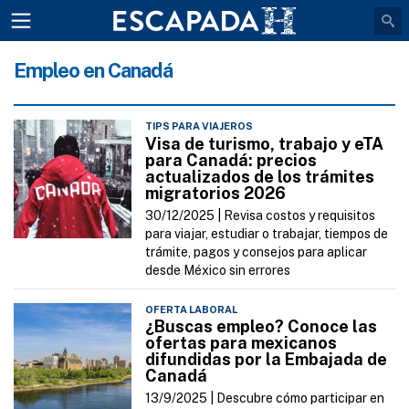
Empleo en Canadá
TIPS PARA VIAJEROS
Visa de turismo, trabajo y eTA
para Canadá: precios
actualizados de los trámites
migratorios 2026
30/12/2025 |
Revisa costos y requisitos
para viajar, estudiar o trabajar, tiempos de
trámite, pagos y consejos para aplicar
desde México sin errores
OFERTA LABORAL
¿Buscas empleo? Conoce las
ofertas para mexicanos
difundidas por la Embajada de
Canadá
13/9/2025 |
Descubre cómo participar en