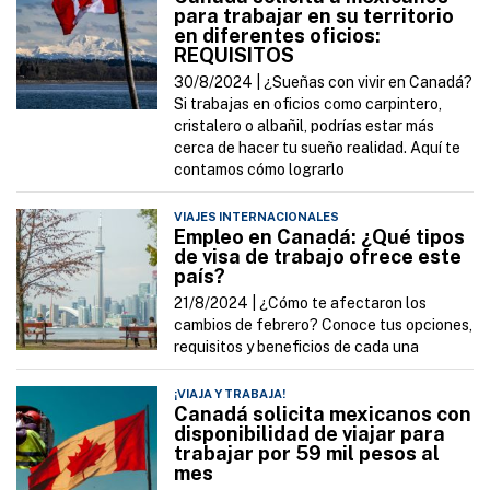
para trabajar en su territorio
en diferentes oficios:
REQUISITOS
30/8/2024 |
¿Sueñas con vivir en Canadá?
Si trabajas en oficios como carpintero,
cristalero o albañil, podrías estar más
cerca de hacer tu sueño realidad. Aquí te
contamos cómo lograrlo
VIAJES INTERNACIONALES
Empleo en Canadá: ¿Qué tipos
de visa de trabajo ofrece este
país?
21/8/2024 |
¿Cómo te afectaron los
cambios de febrero? Conoce tus opciones,
requisitos y beneficios de cada una
¡VIAJA Y TRABAJA!
Canadá solicita mexicanos con
disponibilidad de viajar para
trabajar por 59 mil pesos al
mes