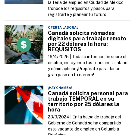
la feria de empleo en Ciudad de México.
Conoce los requisitos y pasos para
registrarte y planear tu futuro
OFERTA LABORAL
Canadá solicita nómadas
digitales para trabajo remoto
por 22 dólares la hora:
REQUISITOS
16/4/2025 |
Toda la información sobre el
empleo, incluyendo tus funciones, salario
y cómo aplicar. ¡Prepárate para dar un
gran paso en tu carrera!
¡HAY CHAMBA!
Canadá solicita personal para
trabajo TEMPORAL en su
territorio por 25 dólares la
hora
23/9/2024 |
En la bolsa de trabajo del
Gobierno de Canadá se ha compartido
esta vacante de empleo en Columbia