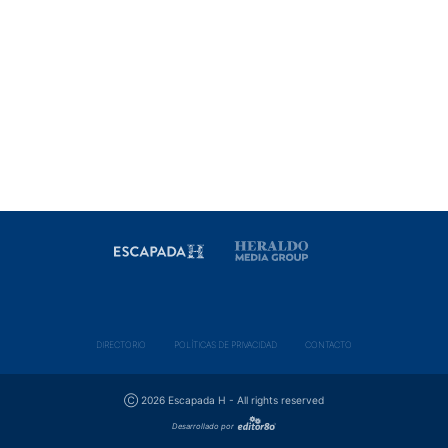
DIRECTORIO
POLÍ­TICAS DE PRIVACIDAD
CONTACTO
Ⓒ 2026 Escapada H - All rights reserved
Desarrollado por