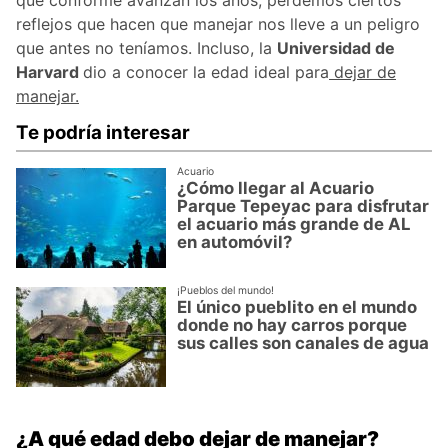
que conforme avanzan los años, perdemos ciertos
reflejos que hacen que manejar nos lleve a un peligro
que antes no teníamos. Incluso, la
Universidad de
Harvard
dio a conocer la edad ideal para
dejar de
manejar.
Te podría interesar
Acuario
¿Cómo llegar al Acuario
Parque Tepeyac para disfrutar
el acuario más grande de AL
en automóvil?
¡Pueblos del mundo!
El único pueblito en el mundo
donde no hay carros porque
sus calles son canales de agua
¿A qué edad debo dejar de manejar?