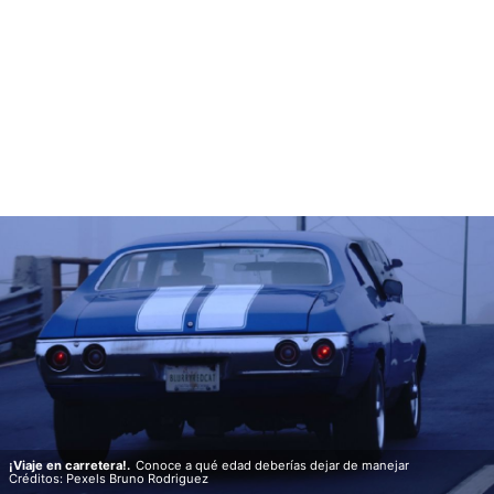
¡Viaje en carretera!.
Conoce a qué edad deberías dejar de manejar
Créditos: Pexels Bruno Rodriguez