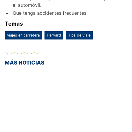
el automóvil.
Que tenga accidentes frecuentes.
Temas
viajes en carretera
Harvard
Tips de viaje
MÁS NOTICIAS