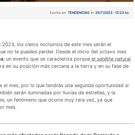
Escrito en
TENDENCIAS
el
25/7/2023 · 12:23 hs
e 2023, los cielos nocturnos de este mes serán el
ue no te puedes perder. Desde el inicio del octavo mes
na
, un evento que se caracteriza porque
el satélite natural
ra en su posición más cercana a la tierra y en su fase de
te el mes, por lo que tendrás una segunda oportunidad si
ién serán iluminadas por lluvias de estrellas, y la
mes, un fenómeno que ocurre muy rara vez, ya que
por mes.