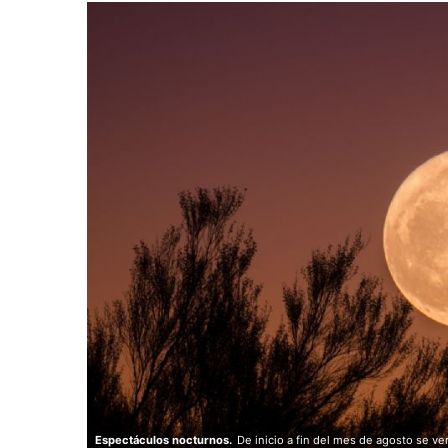
Espectáculos nocturnos.
De inicio a fin del mes de agosto se ve