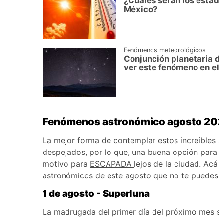
¿Cuáles serán los estad
México?
Fenómenos meteorológicos
Conjunción planetaria 
ver este fenómeno en el
Fenómenos astronómico agosto 2
La mejor forma de contemplar estos increíbles 
despejados, por lo que, una buena opción para 
motivo para
ESCAPADA
lejos de la ciudad. Ac
astronómicos de este agosto que no te puedes 
1 de agosto - Superluna
La madrugada del primer día del próximo mes se