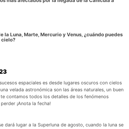
os más afectados por la llegada de la Canícula a
de la Luna, Marte, Mercurio y Venus, ¿cuándo puedes
 cielo?
023
sucesos espaciales es desde lugares oscuros con cielos
una velada astronómica son las áreas naturales, un buen
á te contamos todos los detalles de los fenómenos
perder ¡Anota la fecha!
 dará lugar a la Superluna de agosto, cuando la luna se