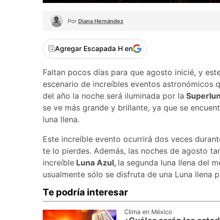
Por
Diana Hernández
Agregar Escapada H en
Faltan pocos días para que agosto inicié, y est
escenario de increíbles eventos astronómicos q
del año la noche será iluminada por la
Superlu
se ve más grande y brillante, ya que se encuent
luna llena.
Este increíble evento ocurrirá dos veces duran
te lo pierdes. Además, las noches de agosto tamb
increíble
Luna Azul,
la segunda luna llena del 
usualmente sólo se disfruta de una Luna llena 
Te podría interesar
Clima en México