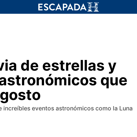
ia de estrellas y
 astronómicos que
agosto
e increíbles eventos astronómicos como la Luna