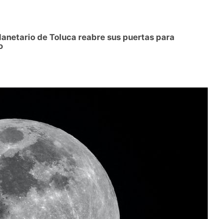
Planetario de Toluca reabre sus puertas para
o