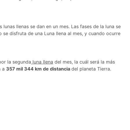
lunas llenas se dan en un mes. Las fases de la luna se
o se disfruta de una Luna llena al mes, y cuando ocurre
 por la segunda
luna llena
del mes, la cuál será la más
á a
357 mil 344 km de distancia
del planeta Tierra.