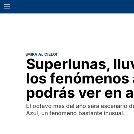
¡MIRA AL CIELO!
Superlunas, lluv
los fenómenos
podrás ver en 
El octavo mes del año será escenario d
Azul, un fenómeno bastante inusual.