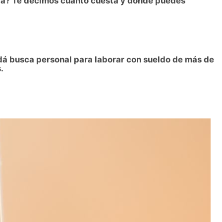
dá? Te decimos cuánto cuesta y dónde puedes
 busca personal para laborar con sueldo de más de
.