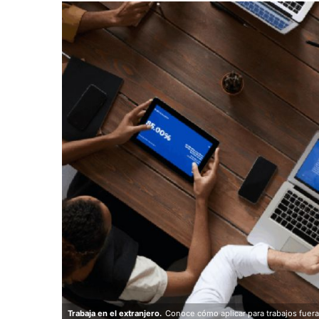
Trabaja en el extranjero.
Conoce cómo aplicar para trabajos fuera