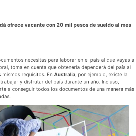
adá ofrece vacante con 20 mil pesos de sueldo al mes
ocumentos necesitas para laborar en el país al que vayas a
laboral, toma en cuenta que obtenerla dependerá del país al
s mismos requisitos. En
Australia
, por ejemplo, existe la
trabajar y disfrutar del país durante un año. Incluso,
arte a conseguir todos los documentos de una manera más
adas.