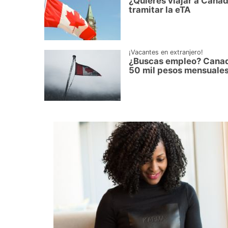
¿Quieres viajar a Cana
tramitar la eTA
¡Vacantes en extranjero!
¿Buscas empleo? Canadá
50 mil pesos mensuales