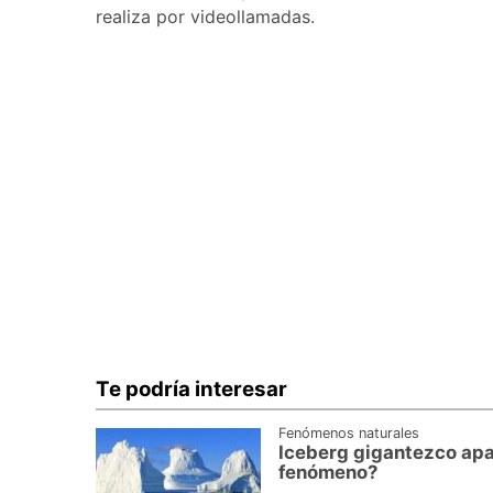
realiza por videollamadas.
Te podría interesar
Fenómenos naturales
Iceberg gigantezco apa
fenómeno?