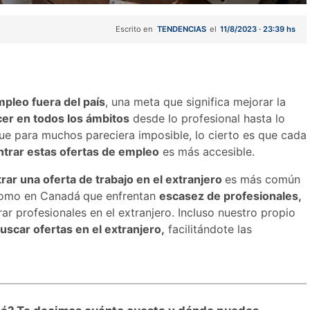
Escrito en
TENDENCIAS
el
11/8/2023 · 23:39 hs
pleo fuera del país
, una meta que significa mejorar la
cer en todos los ámbitos
desde lo profesional hasta lo
e para muchos pareciera imposible, lo cierto es que cada
trar estas ofertas de empleo
es más accesible.
rar una oferta de trabajo en el extranjero
es más común
 como en Canadá
que enfrentan
escasez de profesionales,
r profesionales en el extranjero. Incluso nuestro propio
uscar ofertas en el extranjero,
facilitándote las
.