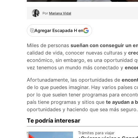
Por
Mariana Vidal
Agregar Escapada H en
Miles de personas
sueñan con conseguir un em
calidad de vida, conocer nuevas culturas y
cre
económico, sin embargo, es una oportunidad qu
vez tenemos un mundo más conectado y
encon
Afortunadamente, las oportunidades de
encont
de lo que puedes imaginar. Hay varios países
por lo que suelen tener programas para encontra
país tiene programas y sitios que
te ayudan a b
oportunidades y haciendo que sea más seguro
Te podría interesar
Trámites para viajar