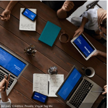
 del país
Créditos: Pexels: Visual Tag Mx