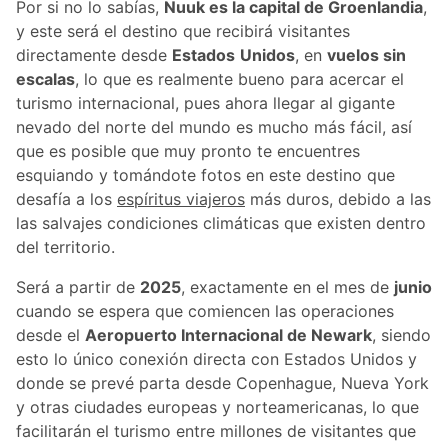
Por si no lo sabías,
Nuuk es la capital de Groenlandia
,
y este será el destino que recibirá visitantes
directamente desde
Estados
Unidos
, en
vuelos sin
escalas
, lo que es realmente bueno para acercar el
turismo internacional, pues ahora llegar al gigante
nevado del norte del mundo es mucho más fácil, así
que es posible que muy pronto te encuentres
esquiando y tomándote fotos en este destino que
desafía a los
espíritus viajeros
más duros, debido a las
las salvajes condiciones climáticas que existen dentro
del territorio.
Será a partir de
2025
, exactamente en el mes de
junio
cuando se espera que comiencen las operaciones
desde el
Aeropuerto Internacional de Newark
, siendo
esto lo único conexión directa con Estados Unidos y
donde se prevé parta desde Copenhague, Nueva York
y otras ciudades europeas y norteamericanas, lo que
facilitarán el turismo entre millones de visitantes que