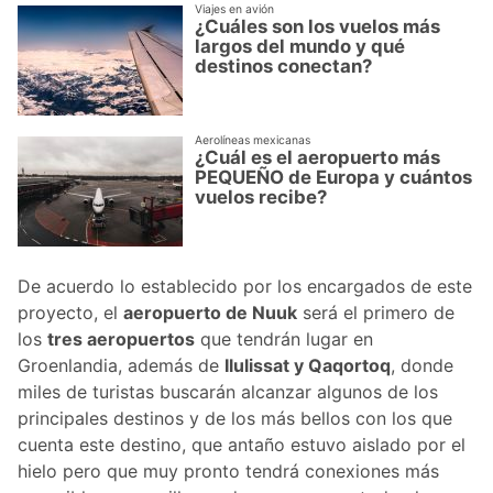
Viajes en avión
¿Cuáles son los vuelos más
largos del mundo y qué
destinos conectan?
Aerolíneas mexicanas
¿Cuál es el aeropuerto más
PEQUEÑO de Europa y cuántos
vuelos recibe?
De acuerdo lo establecido por los encargados de este
proyecto, el
aeropuerto de Nuuk
será el primero de
los
tres aeropuertos
que tendrán lugar en
Groenlandia, además de
Ilulissat y Qaqortoq
, donde
miles de turistas buscarán alcanzar algunos de los
principales destinos y de los más bellos con los que
cuenta este destino, que antaño estuvo aislado por el
hielo pero que muy pronto tendrá conexiones más