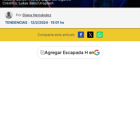
Créditos: Lukas Bato/Unsplash
Por
Diana Hernández
TENDENCIAS
12/2/2024 · 15:01 hs
Comparta este artículo
Agregar Escapada H en