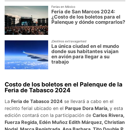
Ferias en México
Feria de San Marcos 2024:
¿Costo de los boletos para el
Palenque y dónde comprarlos?
¡Destinos extravagantes!
La única ciudad en el mundo
donde sus habitantes viajan
en avión para llegar a su
trabajo
Costo de los boletos en el Palenque de la
Feria de Tabasco 2024
La
Feria de Tabasco 2024
se llevará a cabo en el
recinto ferial ubicado en el
Parque Dora María,
y esta
edición contará con la participación de
Carlos Rivera,
Fuerza Regida, Edén Muñoz Edith Márquez, Christian
Nodal, Marca Registrada, Ana Barbara, Tito Double P