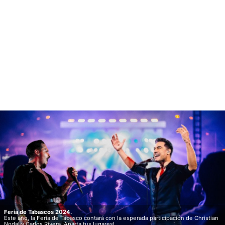
Feria de Tabascos 2024.
Este año, la Feria de Tabasco contará con la esperada participación de Christian
Nodal y Carlos Rivera ¡Aparta tus lugares!