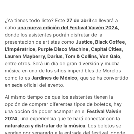
¿Ya tienes todo listo? Este
27 de abril
se llevará a
cabo
una nueva edición del Festival Vaivén 2024,
donde los asistentes podrán disfrutar de la
presentación de artistas como
Justice, Black Coffee,
L'Impératrice, Purple Disco Machine, Capital Cities,
Lauren Mayberry, Darius, Tom & Collins, Von Galo
,
entre otros. Será un día de gran diversión y mucha
música en uno de los sitios imperdibles de Morelos
como lo es
Jardines de México,
que se ha convertido
en sede oficial del evento.
Al mismo tiempo de que los asistentes tienen la
opción de comprar diferentes tipos de boletos, hay
una opción de poder acampar en el
Festival Vaivén
2024,
una experiencia que te hará conectar con la
naturaleza y disfrutar de la música
. Los boletos se
venden por separado a la entrada del festival, donde