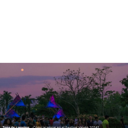
Zona de camping.
¿Cómo acampar en el Festival Vaivén 2024?