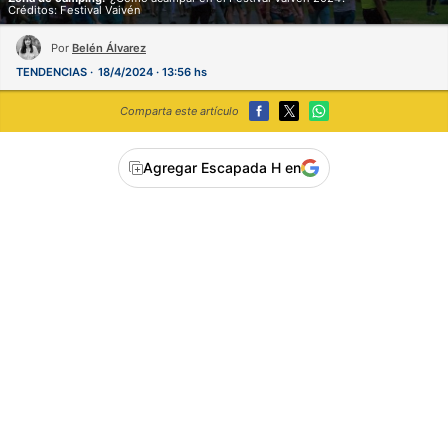
Créditos: Festival Vaivén
Por
Belén Álvarez
TENDENCIAS
18/4/2024 · 13:56 hs
Comparta este artículo
Agregar Escapada H en