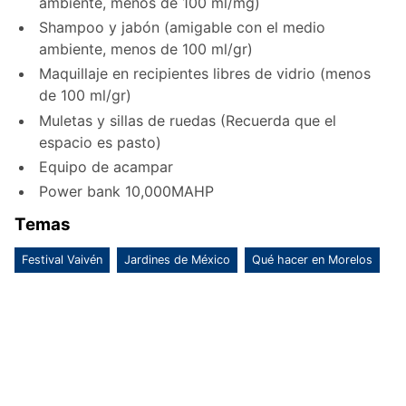
ambiente, menos de 100 ml/mg)
Shampoo y jabón (amigable con el medio
ambiente, menos de 100 ml/gr)
Maquillaje en recipientes libres de vidrio (menos
de 100 ml/gr)
Muletas y sillas de ruedas (Recuerda que el
espacio es pasto)
Equipo de acampar
Power bank 10,000MAHP
Temas
Festival Vaivén
Jardines de México
Qué hacer en Morelos