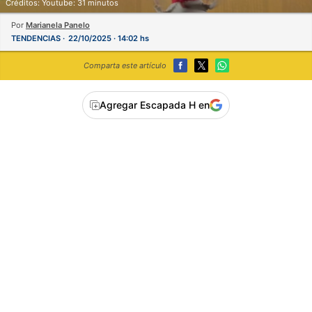
Créditos: Youtube: 31 minutos
Por
Marianela Panelo
TENDENCIAS
22/10/2025 · 14:02 hs
Comparta este artículo
Agregar Escapada H en