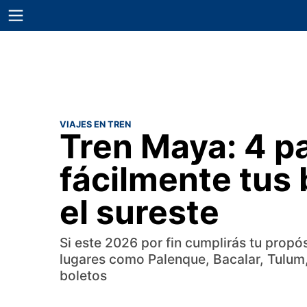
VIAJES EN TREN
Tren Maya: 4 p
fácilmente tus 
el sureste
Si este 2026 por fin cumplirás tu propó
lugares como Palenque, Bacalar, Tulum
boletos