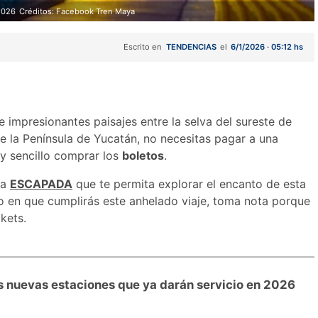
 2026
Créditos: Facebook Tren Maya
Escrito en
TENDENCIAS
el
6/1/2026 · 05:12 hs
e impresionantes paisajes entre la selva del sureste de
e la Península de Yucatán, no necesitas pagar a una
y sencillo comprar los
boletos
.
na
ESCAPADA
que te permita explorar el encanto de esta
o en que cumplirás este anhelado viaje, toma nota porque
kets.
as nuevas estaciones que ya darán servicio en 2026