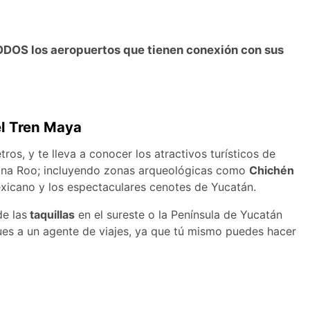
ODOS los aeropuertos que tienen conexión con sus
el Tren Maya
ros, y te lleva a conocer los atractivos turísticos de
ana Roo; incluyendo zonas arqueológicas como
Chichén
Mexicano y los espectaculares cenotes de Yucatán.
de las
taquillas
en el sureste o la Península de Yucatán
es a un agente de viajes, ya que tú mismo puedes hacer