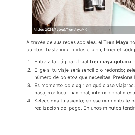
Viajes 2026/Foto:@TrenMayaMX
A través de sus redes sociales, el
Tren Maya
no
boletos, hasta imprimirlos o bien, tener el códi
Entra a la página oficial
trenmaya.gob.mx
Elige si tu viaje será sencillo o redondo; se
número de boletos que necesitas. Presiona 
Es momento de elegir en qué clase viajarás; 
pasajero: local, nacional, internacional o esp
Selecciona tu asiento; en ese momento te pe
realización del pago. En unos minutos tendr