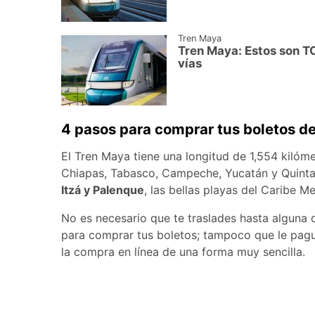
Tren Maya
Tren Maya: Estos son T
vías
4 pasos para comprar tus boletos d
El Tren Maya tiene una longitud de 1,554 kilómet
Chiapas, Tabasco, Campeche, Yucatán y Quint
Itzá y Palenque
, las bellas playas del Caribe 
No es necesario que te traslades hasta alguna 
para comprar tus boletos; tampoco que le pagu
la compra en línea de una forma muy sencilla.