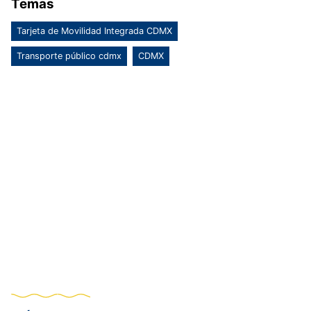
Temas
Tarjeta de Movilidad Integrada CDMX
Transporte público cdmx
CDMX