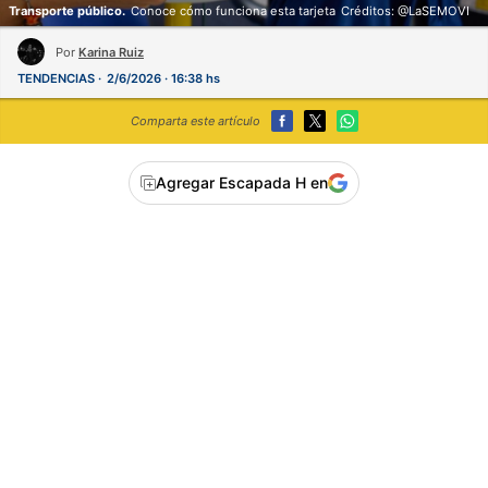
Transporte público.
Conoce cómo funciona esta tarjeta
Créditos: @LaSEMOVI
Por
Karina Ruiz
TENDENCIAS
2/6/2026 · 16:38 hs
Comparta este artículo
Agregar Escapada H en