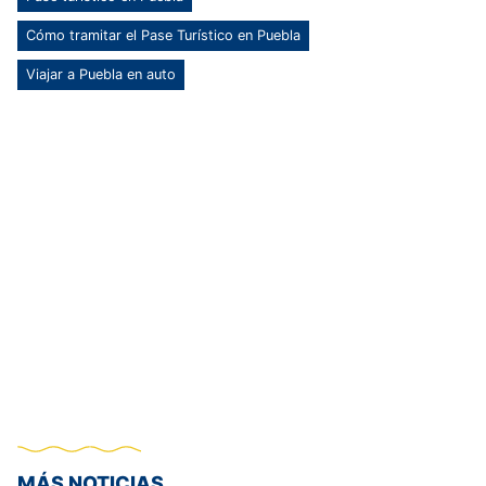
Cómo tramitar el Pase Turístico en Puebla
Viajar a Puebla en auto
MÁS NOTICIAS