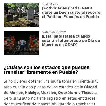
Dia de Muertos
¡Actividades gratis! Ven a
darte un buen susto al recorrer
el Panteón Francés en Puebla
Destinos de la CDMX
¡Está listo! Hasta cuándo
estará el alumbrado de Día de
Muertos en CDMX
¿Cuáles son los estados que pueden
transitar libremente en Puebla?
Si no quieres obtener una multa toma en cuenta si tu
auto cuenta con placas de los estados de la
Ciudad
de México, Hidalgo, Morelos, Querétaro y Tlaxcala,
pero si tu auto no tiene registro en estas entidades
debes verificar de manera obligatoria o tramitar tu