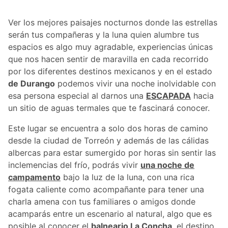
Ver los mejores paisajes nocturnos donde las estrellas
serán tus compañeras y la luna quien alumbre tus
espacios es algo muy agradable, experiencias únicas
que nos hacen sentir de maravilla en cada recorrido
por los diferentes destinos mexicanos y en el estado
de Durango
podemos vivir una noche inolvidable con
esa persona especial al darnos una
ESCAPADA
hacia
un sitio de aguas termales que te fascinará conocer.
Este lugar se encuentra a solo dos horas de camino
desde la ciudad de Torreón y además de las cálidas
albercas para estar sumergido por horas sin sentir las
inclemencias del frío, podrás vivir
una noche de
campamento
bajo la luz de la luna, con una rica
fogata caliente como acompañante para tener una
charla amena con tus familiares o amigos donde
acamparás entre un escenario al natural, algo que es
posible al conocer el
balneario La Concha
, el destino