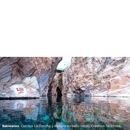
Balnearios.
Conoce La Concha y disfruta un baño cálido
Créditos: facebook