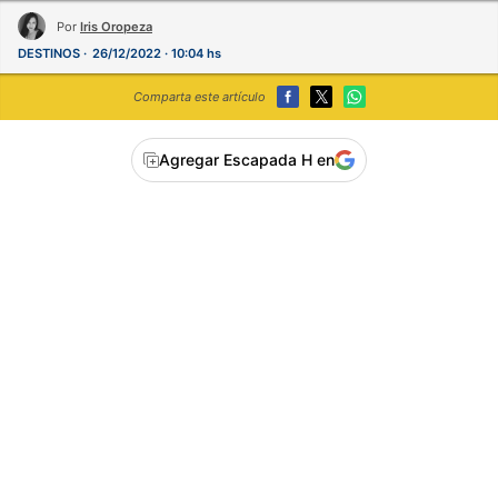
Por
Iris Oropeza
DESTINOS
26/12/2022 · 10:04 hs
Comparta este artículo
Agregar Escapada H en