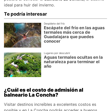
ideal para huir del invierno.
Te podría interesar
Despídete del frío
Escápate del frío en las aguas
termales más cerca de
Guadalajara que puedes
conocer
Lugares por descubrir
Aguas termales ocultas en la
naturaleza para terminar el
año
¿Cuál es el costo de admisión al
balneario La Concha?
Visitar destinos increíbles a excelentes costos es
posible y en La Concha podrás acceder a buenos