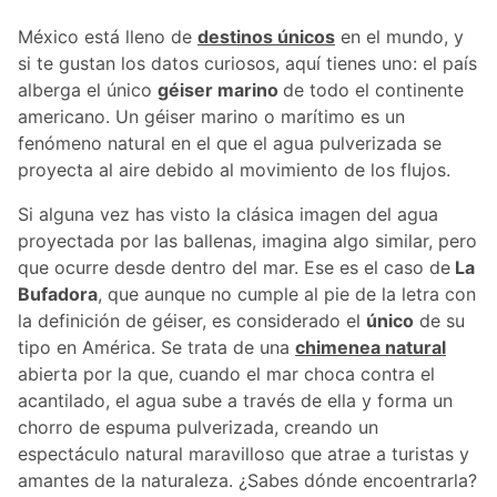
México está lleno de
destinos únicos
en el mundo, y
si te gustan los datos curiosos, aquí tienes uno: el país
alberga el único
géiser marino
de todo el continente
americano. Un géiser marino o marítimo es un
fenómeno natural en el que el agua pulverizada se
proyecta al aire debido al movimiento de los flujos.
Si alguna vez has visto la clásica imagen del agua
proyectada por las ballenas, imagina algo similar, pero
que ocurre desde dentro del mar. Ese es el caso de
La
Bufadora
, que aunque no cumple al pie de la letra con
la definición de géiser, es considerado el
único
de su
tipo en América. Se trata de una
chimenea natural
abierta por la que, cuando el mar choca contra el
acantilado, el agua sube a través de ella y forma un
chorro de espuma pulverizada, creando un
espectáculo natural maravilloso que atrae a turistas y
amantes de la naturaleza. ¿Sabes dónde encoentrarla?