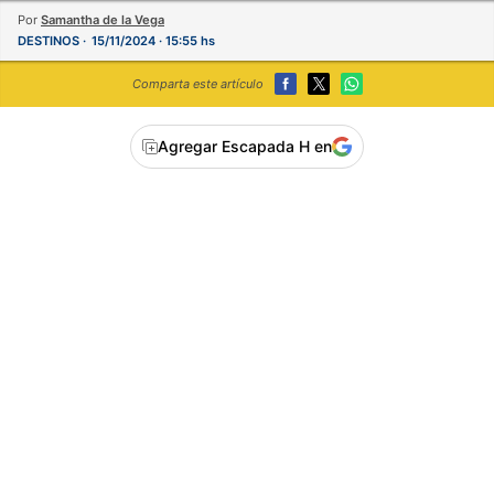
Por
Samantha de la Vega
DESTINOS
15/11/2024 · 15:55 hs
Comparta este artículo
Agregar Escapada H en