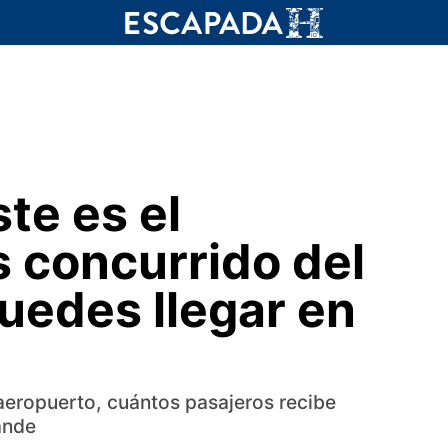
ste es el
 concurrido del
uedes llegar en
aeropuerto, cuántos pasajeros recibe
ande