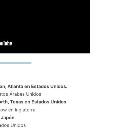
on, Atlanta en Estados Unidos.
atos Árabes Unidos
orth, Texas en Estados Unidos
row en Inglaterra
n Japón
tados Unidos