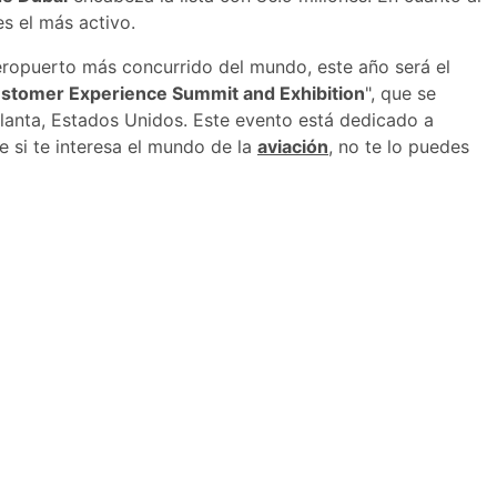
es el más activo.
eropuerto más concurrido del mundo, este año será el
stomer Experience Summit and Exhibition
", que se
tlanta, Estados Unidos. Este evento está dedicado a
ue si te interesa el mundo de la
aviación
, no te lo puedes