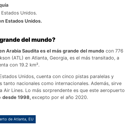
quía
n Estados Unidos.
en Estados Unidos.
a
s grande del mundo?
en Arabia Saudita es el más grande del mundo
con 776
kson (ATL) en Atlanta, Georgia, es el más transitado, a
enta con 19.2 km².
 Estados Unidos, cuenta con cinco pistas paralelas y
s tanto nacionales como internacionales. Además, sirve
a Air Lines. Lo más sorprendente es que este aeropuerto
o
desde 1998,
excepto por el año 2020.
rto de Atlanta, EU