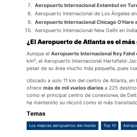
Aeropuerto Internacional Estambul en Tur
Aeropuerto Internacional de Los Ángeles e
Aeropuerto Internacional Chicago O'Hare 
Aeropuerto Internacional New Delhi en Indi
¿El Aeropuerto de Atlanta es el má
Aunque el
Aeropuerto Internacional Rey Fahd 
km², el Aeropuerto Internacional Hartsfield-Jac
pesar de su área mucho más pequeña, pues cu
Ubicado a solo 11 km del centro de Atlanta, en
ofrece
más de mil vuelos diarios
a 225 destino
como el principal centro de conexiones de Delt
ha mantenido su récord como el más transitad
Temas
Los mejores aeropuertos del mundo
Top 10
Aeropue