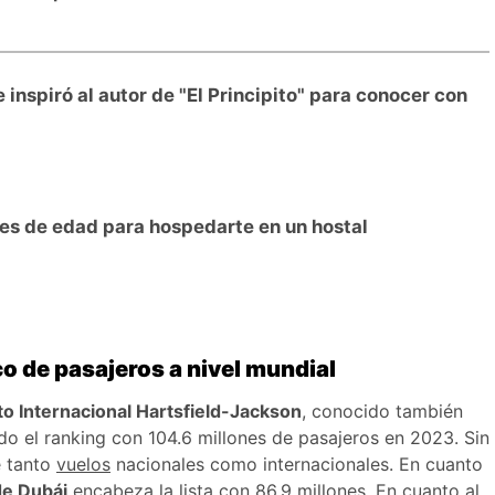
 inspiró al autor de "El Principito" para conocer con
nes de edad para hospedarte en un hostal
o de pasajeros a nivel mundial
 Internacional Hartsfield-Jackson
, conocido también
o el ranking con 104.6 millones de pasajeros en 2023. Sin
e tanto
vuelos
nacionales como internacionales. En cuanto
de Dubái
encabeza la lista con 86.9 millones. En cuanto al