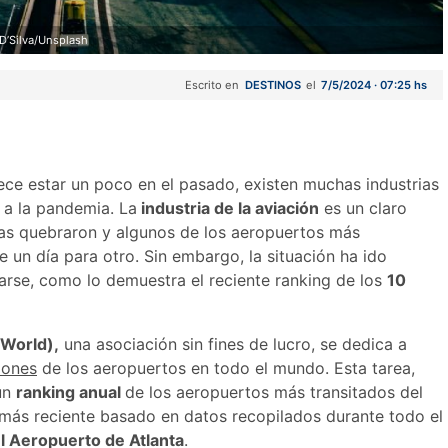
D’Silva/Unsplash
Escrito en
DESTINOS
el
7/5/2024 · 07:25 hs
e estar un poco en el pasado, existen muchas industrias
 a la pandemia. La
industria de la aviación
es un claro
as quebraron y algunos de los aeropuertos más
un día para otro. Sin embargo, la situación ha ido
rse, como lo demuestra el reciente ranking de los
10
 World),
una asociación sin fines de lucro, se dedica a
iones
de los aeropuertos en todo el mundo. Esta tarea,
 un
ranking anual
de los aeropuertos más transitados del
g más reciente basado en datos recopilados durante todo el
l Aeropuerto de Atlanta
.