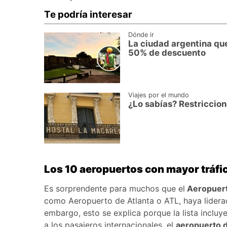
Te podría interesar
Dónde ir
La ciudad argentina que
50% de descuento
Viajes por el mundo
¿Lo sabías? Restriccio
Los 10 aeropuertos con mayor tráfic
Es sorprendente para muchos que el
Aeropuerto
como Aeropuerto de Atlanta o ATL, haya liderad
embargo, esto se explica porque la lista incluy
a los pasajeros internacionales, el
aeropuerto 