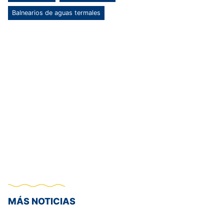
Balnearios de aguas termales
MÁS NOTICIAS