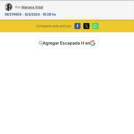
Por
Mariana Vidal
DESTINOS
8/3/2024 · 16:28 hs
Comparta este artículo
Agregar Escapada H en