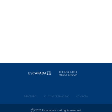
DIRECTORIO
POLÍ­TICAS DE PRIVACIDAD
CONTACTO
Ⓒ 2026 Escapada H - All rights reserved