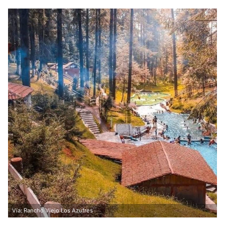
Vía: Rancho Viejo Los Azufres