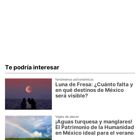
Te podría interesar
fenómenos astronómicos
Luna de Fresa: ¿Cuánto falta y
en qué destinos de México
será visible?
Viajes de placer
¡Aguas turquesa y manglares!
El Patrimonio de la Humanidad
en México ideal para el verano