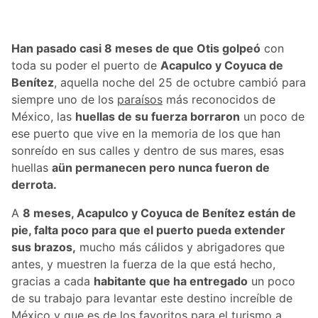
Han pasado casi 8 meses de que Otis golpeó
con
toda su poder el puerto de
Acapulco y Coyuca de
Benítez
, aquella noche del 25 de octubre cambió para
siempre uno de los
paraísos
más reconocidos de
México, las
huellas de su fuerza borraron
un poco de
ese puerto que vive en la memoria de los que han
sonreído en sus calles y dentro de sus mares, esas
huellas
aün permanecen pero nunca fueron de
derrota.
A
8 meses, Acapulco y Coyuca de Benítez están de
pie, falta poco para que el puerto pueda extender
sus brazos,
mucho más cálidos y abrigadores que
antes, y muestren la fuerza de la que está hecho,
gracias a cada
habitante que ha entregado
un poco
de su trabajo para levantar este destino increíble de
México
y que es de los favoritos para el turismo a