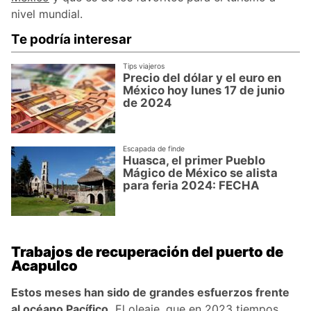
nivel mundial.
Te podría interesar
Tips viajeros
Precio del dólar y el euro en
México hoy lunes 17 de junio
de 2024
Escapada de finde
Huasca, el primer Pueblo
Mágico de México se alista
para feria 2024: FECHA
Trabajos de recuperación del puerto de
Acapulco
Estos meses han sido de grandes esfuerzos frente
al océano Pacífico.
El oleaje, que en 2023 tiempos