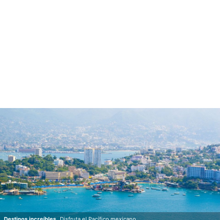
Destinos increíbles.
Disfruta el Pacífico mexicano