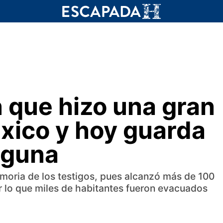
n que hizo una gran
xico y hoy guarda
aguna
moria de los testigos, pues alcanzó más de 100
r lo que miles de habitantes fueron evacuados