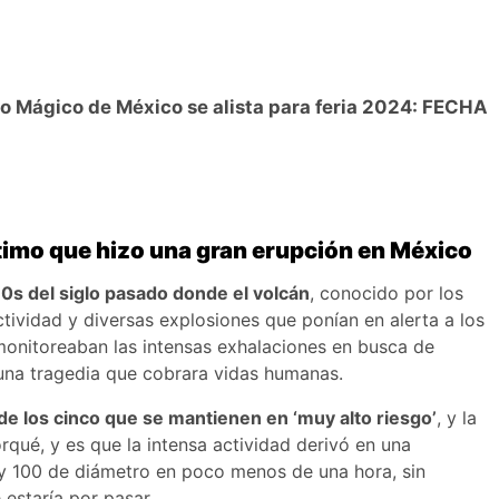
lo Mágico de México se alista para feria 2024: FECHA
ltimo que hizo una gran erupción en México
80s del siglo pasado donde el volcán
, conocido por los
tividad y diversas explosiones que ponían en alerta a los
monitoreaban las intensas exhalaciones en busca de
una tragedia que cobrara vidas humanas.
e los cinco que se mantienen en ‘muy alto riesgo’
, y la
qué, y es que la intensa actividad derivó en una
o y 100 de diámetro en poco menos de una hora, sin
 estaría por pasar.