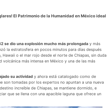
lares! El Patrimonio de la Humanidad en México ideal
982 se dio una explosión mucho más prolongada
y más
anzó la estratosfera en pocos minutos para días después
 Hawaii o el mar rojo desde el norte de Chiapas, sin duda
d volcánica más intensa en México y una de las más
ajado su actividad
y ahora está catalogado como de
ue son tomadas por los expertos no apuntan a una nueva
 destino increíble de Chiapas, se mantiene dormido, e
iar que se llena con una apacible laguna que ofrece un