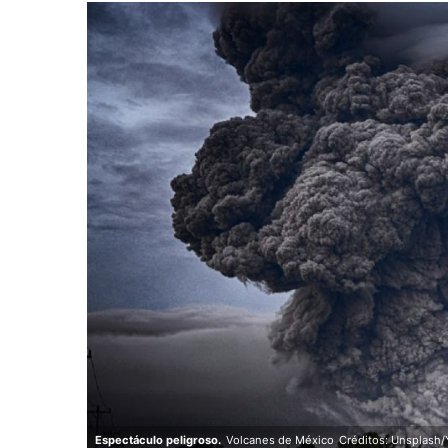
Espectáculo peligroso.
Volcanes de México
Créditos: Unsplash/