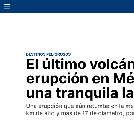
DESTINOS PELIGROSOS
El último volcá
erupción en Mé
una tranquila l
Una erupción que aún retumba en la me
km de alto y más de 17 de diámetro, po