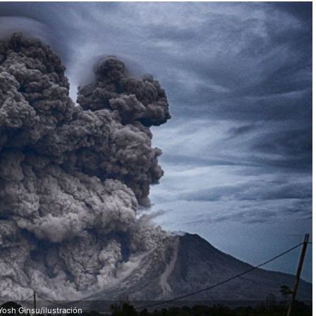
Yosh Ginsu/ilustración