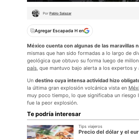
Por
Pablo Salazar
Agregar Escapada H en
México cuenta con algunas de las maravillas
mismas que han sido formadas a lo largo de di
geológica que obtuvo su forma luego de millon
país
, que mantuvo bajo alerta a los expertos y 
Un
destino cuya intensa actividad hizo obligat
la última gran explosión volcánica vista en
Méx
muy poco tiempo, lo que significaba un riesgo 
fue la peor explosión.
Te podría interesar
Tips viajeros
Precio del dólar y el e