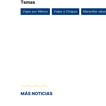
Temas
Viajes por México
Viajes a Chiapas
Maravillas natu
MÁS NOTICIAS