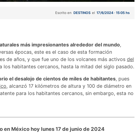
Escrito en
DESTINOS
el
17/6/2024 · 15:05 hs
 naturales más impresionantes alrededor del mundo
,
versas épocas, este es el caso de esta formación
es de años, y que fue uno de los volcanes más activos
del
a los habitantes cercanos, hasta la mitad del siglo pasado.
orio el desalojo de cientos de miles de habitantes
, pues
ico
, alcanzó 17 kilómetros de altura y 100 de diámetro en
latente para los habitantes cercanos, sin embargo, esta no
uro en México hoy lunes 17 de junio de 2024