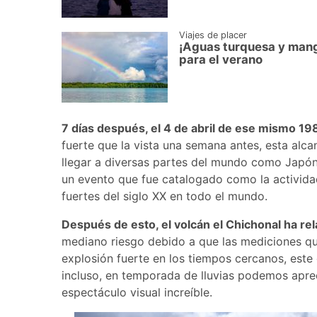
Viajes de placer
¡Aguas turquesa y mang
para el verano
7 días después, el 4 de abril de ese mismo 1
fuerte que la vista una semana antes, esta alc
llegar a diversas partes del mundo como Japón,
un evento que fue catalogado como la activida
fuertes del siglo XX en todo el mundo.
Después de esto, el volcán el Chichonal ha rel
mediano riesgo debido a que las mediciones q
explosión fuerte en los tiempos cercanos, este
incluso, en temporada de lluvias podemos aprec
espectáculo visual increíble.