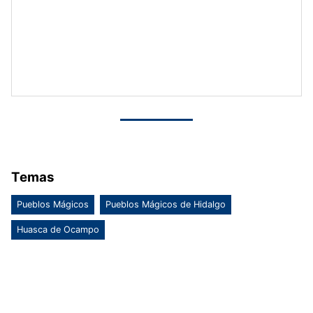
Temas
Pueblos Mágicos
Pueblos Mágicos de Hidalgo
Huasca de Ocampo