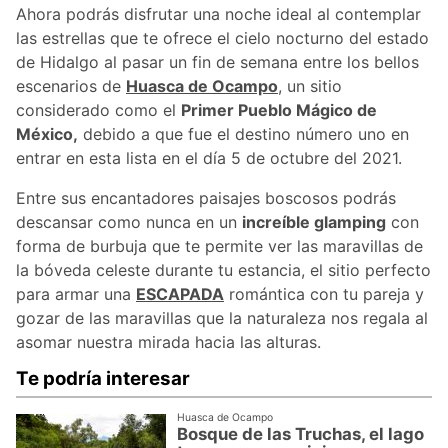
Ahora podrás disfrutar una noche ideal al contemplar
las estrellas que te ofrece el cielo nocturno del estado
de Hidalgo al pasar un fin de semana entre los bellos
escenarios de
Huasca de Ocampo
, un sitio
considerado como el
Primer Pueblo Mágico de
México,
debido a que fue el destino número uno en
entrar en esta lista en el día 5 de octubre del 2021.
Entre sus encantadores paisajes boscosos podrás
descansar como nunca en un
increíble glamping
con
forma de burbuja que te permite ver las maravillas de
la bóveda celeste durante tu estancia, el sitio perfecto
para armar una
ESCAPADA
romántica con tu pareja y
gozar de las maravillas que la naturaleza nos regala al
asomar nuestra mirada hacia las alturas.
Te podría interesar
Huasca de Ocampo
Bosque de las Truchas, el lago