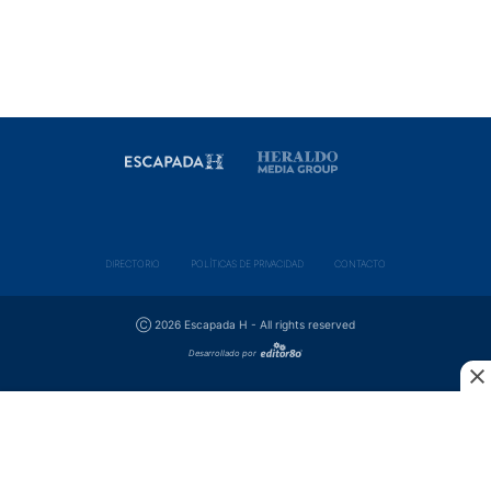
DIRECTORIO
POLÍ­TICAS DE PRIVACIDAD
CONTACTO
Ⓒ 2026 Escapada H - All rights reserved
Desarrollado por