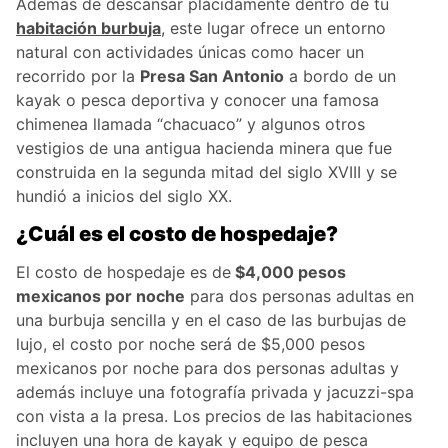
Además de descansar plácidamente dentro de tu
habitación burbuja
, este lugar ofrece un entorno
natural con actividades únicas como hacer un
recorrido por la
Presa San Antonio
a bordo de un
kayak o pesca deportiva y conocer una famosa
chimenea llamada “chacuaco” y algunos otros
vestigios de una antigua hacienda minera que fue
construida en la segunda mitad del siglo XVIII y se
hundió a inicios del siglo XX.
¿Cuál es el costo de hospedaje?
El costo de hospedaje es de
$4,000 pesos
mexicanos por noche
para dos personas adultas en
una burbuja sencilla y en el caso de las burbujas de
lujo, el costo por noche será de $5,000 pesos
mexicanos por noche para dos personas adultas y
además incluye una fotografía privada y jacuzzi-spa
con vista a la presa. Los precios de las habitaciones
incluyen una hora de kayak y equipo de pesca