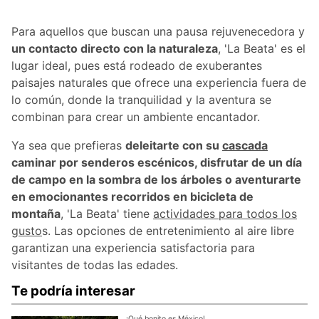
Para aquellos que buscan una pausa rejuvenecedora y
un contacto directo con la naturaleza
, 'La Beata' es el
lugar ideal, pues está rodeado de exuberantes
paisajes naturales que ofrece una experiencia fuera de
lo común, donde la tranquilidad y la aventura se
combinan para crear un ambiente encantador.
Ya sea que prefieras
deleitarte con su
cascada
caminar por senderos escénicos, disfrutar de un día
de campo en la sombra de los árboles o aventurarte
en emocionantes recorridos en bicicleta de
montaña
, 'La Beata' tiene
actividades para todos los
gusto
s. Las opciones de entretenimiento al aire libre
garantizan una experiencia satisfactoria para
visitantes de todas las edades.
Te podría interesar
¡Qué bonito es México!