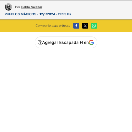
Por
Pablo Salazar
PUEBLOS MÁGICOS
12/1/2024 · 12:53 hs
Comparta este artículo
Agregar Escapada H en