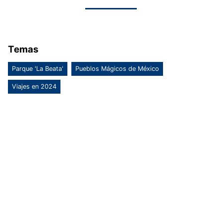
Temas
Parque 'La Beata'
Pueblos Mágicos de México
Viajes en 2024