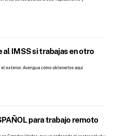
 al IMSS si trabajas en otro
 el exterior. Averigua cómo obtenerlos aquí
ESPAÑOL para trabajo remoto