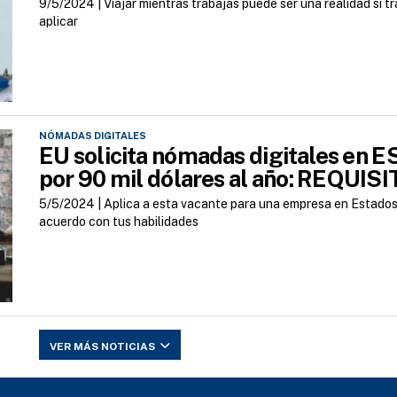
9/5/2024 |
Viajar mientras trabajas puede ser una realidad si t
aplicar
NÓMADAS DIGITALES
EU solicita nómadas digitales en 
por 90 mil dólares al año: REQUIS
5/5/2024 |
Aplica a esta vacante para una empresa en Estados
acuerdo con tus habilidades
VER MÁS NOTICIAS