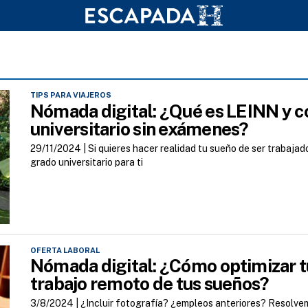
TIPS PARA VIAJEROS
Nómada digital: ¿Qué es LEINN y c
universitario sin exámenes?
29/11/2024 |
Si quieres hacer realidad tu sueño de ser trabajad
grado universitario para ti
OFERTA LABORAL
Nómada digital: ¿Cómo optimizar t
trabajo remoto de tus sueños?
3/8/2024 |
¿Incluir fotografía? ¿empleos anteriores? Resolve