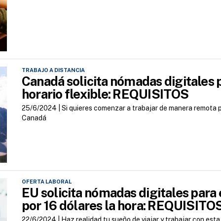
TRABAJO A DISTANCIA
Canadá solicita nómadas digitales
horario flexible: REQUISITOS
25/6/2024 |
Si quieres comenzar a trabajar de manera remota 
Canadá
OFERTA LABORAL
EU solicita nómadas digitales par
por 16 dólares la hora: REQUISITO
22/6/2024 |
Haz realidad tu sueño de viajar y trabajar con est