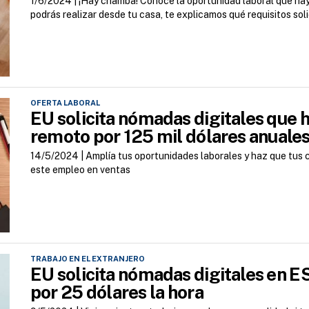
1/6/2024 |
¡Hay chamba! Conoce la oportunidad laboral que hay
podrás realizar desde tu casa, te explicamos qué requisitos sol
OFERTA LABORAL
EU solicita nómadas digitales qu
remoto por 125 mil dólares anuale
14/5/2024 |
Amplía tus oportunidades laborales y haz que tus 
este empleo en ventas
TRABAJO EN EL EXTRANJERO
EU solicita nómadas digitales en
por 25 dólares la hora