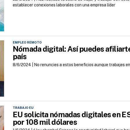
establecer conexiones laborales con una empresa líder
EMPLEO REMOTO
Nómada digital: Así puedes afiliarte
país
8/6/2024 |
No renuncies a estos beneficios aunque trabajes en
TRABAJO EU
EU solicita nómadas digitales en 
por 108 mil dólares