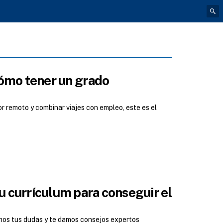
ómo tener un grado
or remoto y combinar viajes con empleo, este es el
u currículum para conseguir el
mos tus dudas y te damos consejos expertos