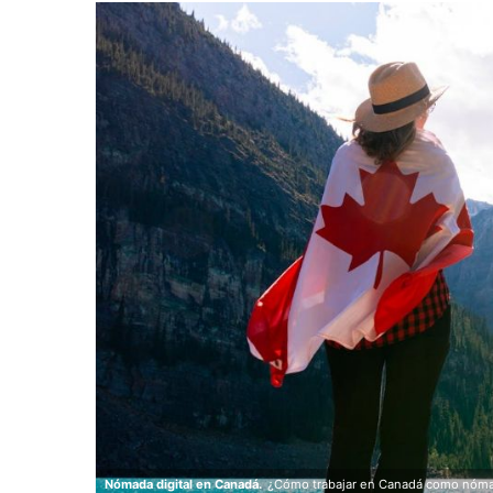
Nómada digital en Canadá.
¿Cómo trabajar en Canadá como nómad