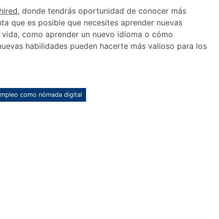
hired
, donde tendrás oportunidad de conocer más
nta que es posible que necesites aprender nuevas
de vida, como aprender un nuevo idioma o cómo
s nuevas habilidades pueden hacerte más valioso para los
mpleo como nómada digital