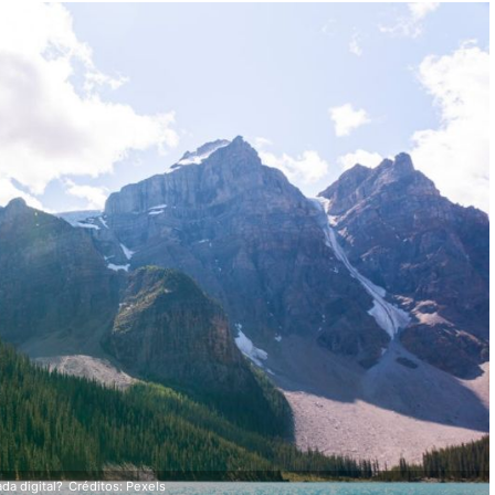
a digital?
Créditos: Pexels