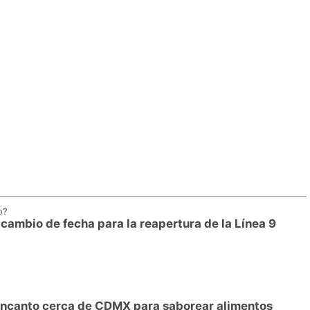
o?
ambio de fecha para la reapertura de la Línea 9
Encanto cerca de CDMX para saborear alimentos