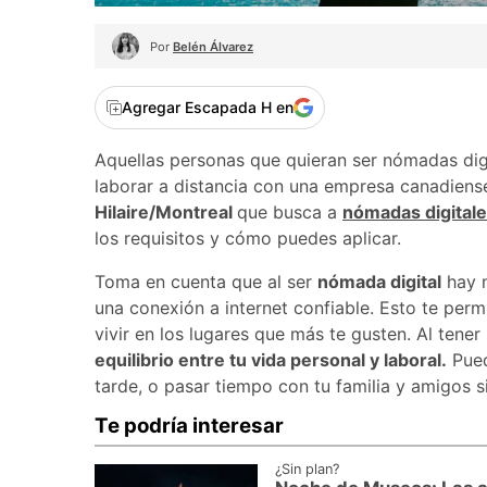
Por
Belén Álvarez
Agregar Escapada H en
Aquellas personas que quieran ser nómadas dig
laborar a distancia con una empresa canadiense
Hilaire/Montreal
que busca a
nómadas digital
los requisitos y cómo puedes aplicar.
Toma en cuenta que al ser
nómada digital
hay m
una conexión a internet confiable. Esto te permi
vivir en los lugares que más te gusten. Al tene
equilibrio entre tu vida personal y laboral.
Pued
tarde, o pasar tiempo con tu familia y amigos s
Te podría interesar
¿Sin plan?