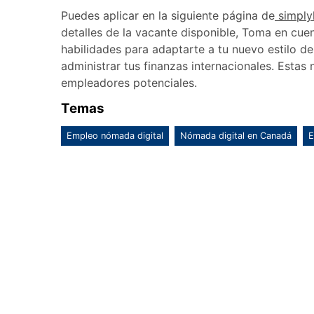
Puedes aplicar en la siguiente página de
simply
detalles de la vacante disponible, Toma en cue
habilidades para adaptarte a tu nuevo estilo 
administrar tus finanzas internacionales. Esta
empleadores potenciales.
Temas
Empleo nómada digital
Nómada digital en Canadá
E