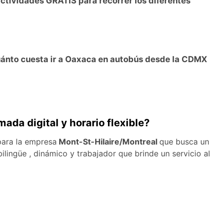
ctividades GRATIS para recorrer los diferentes
ánto cuesta ir a Oaxaca en autobús desde la CDMX
da digital y horario flexible?
para la empresa
Mont-St-Hilaire/Montreal
que busca un
ilingüe , dinámico y trabajador que brinde un servicio al