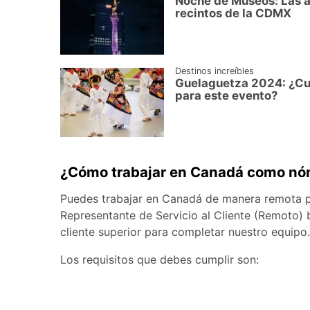
Noche de Museos: Las a
recintos de la CDMX
Destinos increíbles
Guelaguetza 2024: ¿Cu
para este evento?
¿Cómo trabajar en Canadá como nóma
Puedes trabajar en Canadá de manera remota 
Representante de Servicio al Cliente (Remoto) b
cliente superior para completar nuestro equipo.
Los requisitos que debes cumplir son: