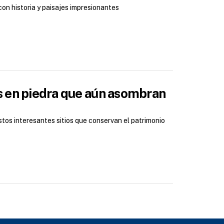
n historia y paisajes impresionantes
s en piedra que aún asombran
estos interesantes sitios que conservan el patrimonio