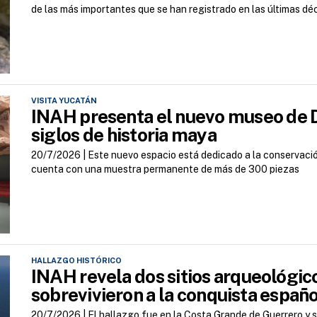
de las más importantes que se han registrado en las últimas dé
VISITA YUCATÁN
INAH presenta el nuevo museo de Dz
siglos de historia maya
20/7/2026 |
Este nuevo espacio está dedicado a la conservación,
cuenta con una muestra permanente de más de 300 piezas
HALLAZGO HISTÓRICO
INAH revela dos sitios arqueológic
sobrevivieron a la conquista españ
20/7/2026 |
El hallazgo fue en la Costa Grande de Guerrero y s