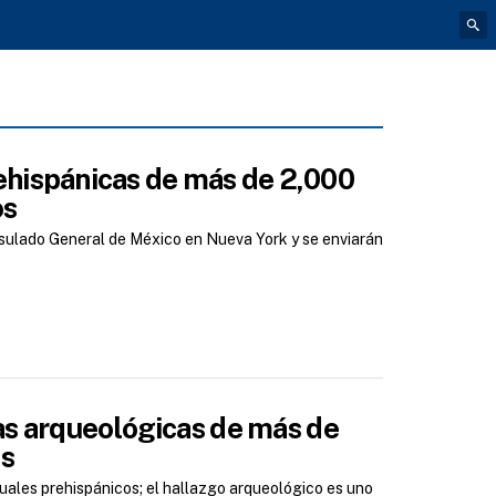
rehispánicas de más de 2,000
os
nsulado General de México en Nueva York y se enviarán
s arqueológicas de más de
as
ituales prehispánicos; el hallazgo arqueológico es uno