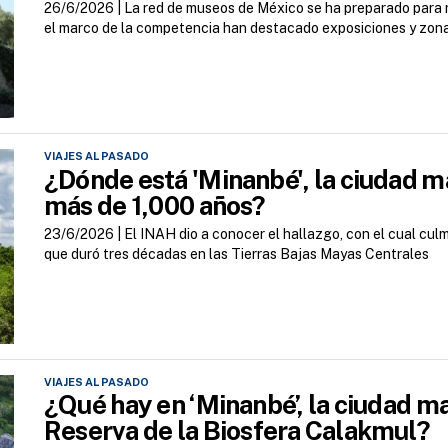
26/6/2026 |
La red de museos de México se ha preparado para re
el marco de la competencia han destacado exposiciones y zon
VIAJES AL PASADO
¿Dónde está 'Minanbé', la ciudad 
más de 1,000 años?
23/6/2026 |
El INAH dio a conocer el hallazgo, con el cual cul
que duró tres décadas en las Tierras Bajas Mayas Centrales
VIAJES AL PASADO
¿Qué hay en ‘Minanbé’, la ciudad m
Reserva de la Biosfera Calakmul?