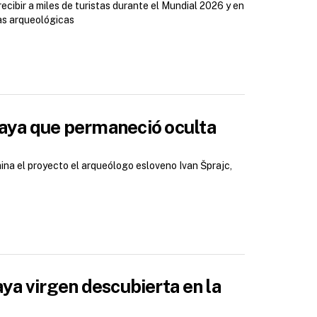
cibir a miles de turistas durante el Mundial 2026 y en
as arqueológicas
maya que permaneció oculta
mina el proyecto el arqueólogo esloveno Ivan Šprajc,
aya virgen descubierta en la