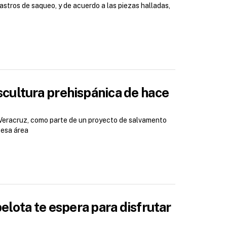
astros de saqueo, y de acuerdo a las piezas halladas,
cultura prehispánica de hace
 Veracruz, como parte de un proyecto de salvamento
 esa área
pelota te espera para disfrutar