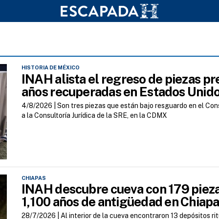
HISTORIA DE MÉXICO
INAH alista el regreso de piezas p
años recuperadas en Estados Unid
4/8/2026 |
Son tres piezas que están bajo resguardo en el Co
a la Consultoría Jurídica de la SRE, en la CDMX
CHIAPAS
INAH descubre cueva con 179 pieza
1,100 años de antigüedad en Chiap
28/7/2026 |
Al interior de la cueva encontraron 13 depósitos r