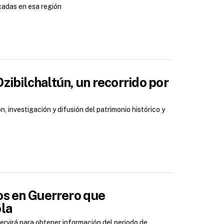
cadas en esa región
ibilchaltún, un recorrido por
 investigación y difusión del patrimonio histórico y
os en Guerrero que
ola
ervirá para obtener información del periodo de