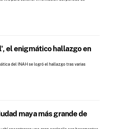
l', el enigmático hallazgo en
tica del INAH se logró el hallazgo tras varias
ciudad maya más grande de