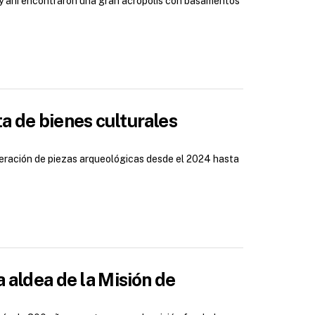
 y ahí encontraron una gran acrópolis con basamentos
a de bienes culturales
uperación de piezas arqueológicas desde el 2024 hasta
 aldea de la Misión de