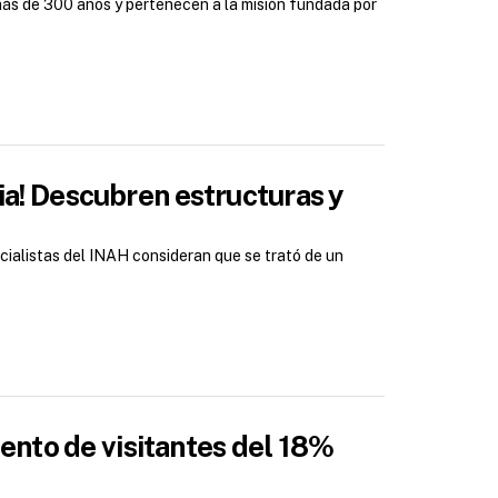
 más de 300 años y pertenecen a la misión fundada por
ria! Descubren estructuras y
ecialistas del INAH consideran que se trató de un
nto de visitantes del 18%