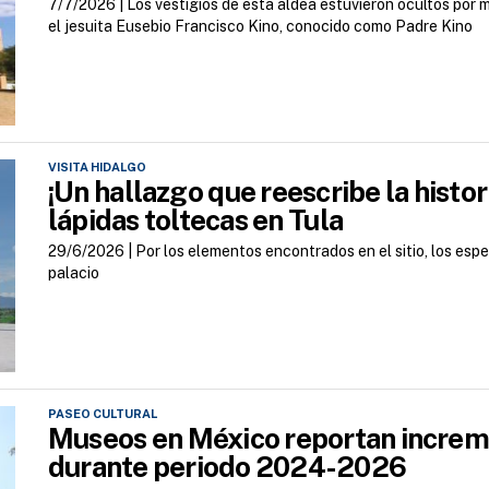
7/7/2026 |
Los vestigios de esta aldea estuvieron ocultos por
el jesuita Eusebio Francisco Kino, conocido como Padre Kino
VISITA HIDALGO
¡Un hallazgo que reescribe la histo
lápidas toltecas en Tula
29/6/2026 |
Por los elementos encontrados en el sitio, los esp
palacio
PASEO CULTURAL
Museos en México reportan increme
durante periodo 2024-2026