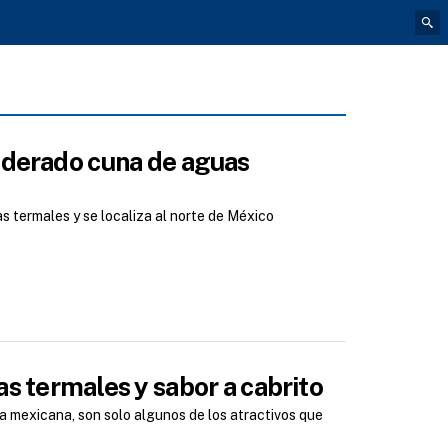
iderado cuna de aguas
s termales y se localiza al norte de México
s termales y sabor a cabrito
a mexicana, son solo algunos de los atractivos que