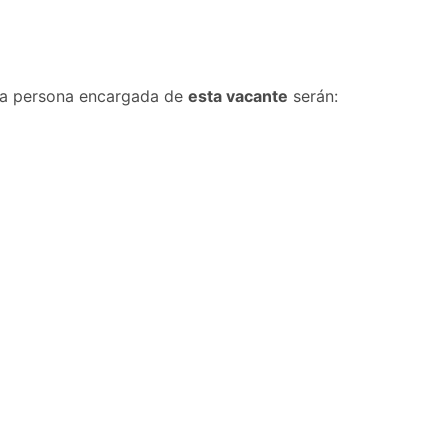
la persona encargada de
esta vacante
serán: