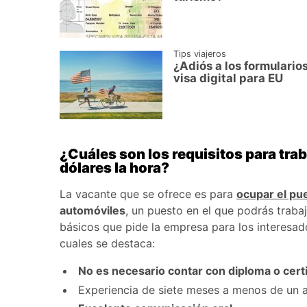
Tips viajeros
¿Adiós a los formulario
visa digital para EU
¿Cuáles son los requisitos para tr
dólares la hora?
La vacante que se ofrece es para
ocupar el pu
automóviles
, un puesto en el que podrás traba
básicos que pide la empresa para los interesad
cuales se destaca:
No es necesario contar con diploma o cert
Experiencia de siete meses a menos de un 