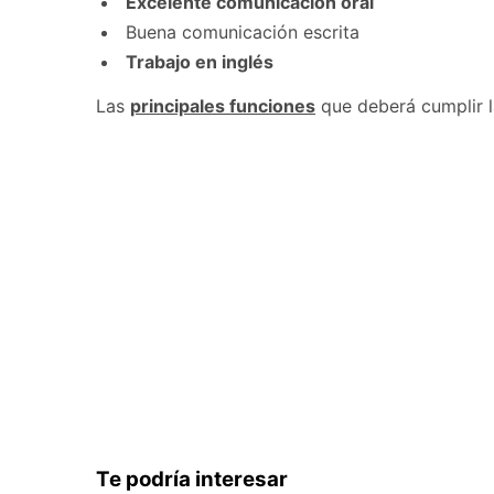
Excelente comunicación oral
Buena comunicación escrita
Trabajo en inglés
Las
principales funciones
que deberá cumplir 
Te podría interesar