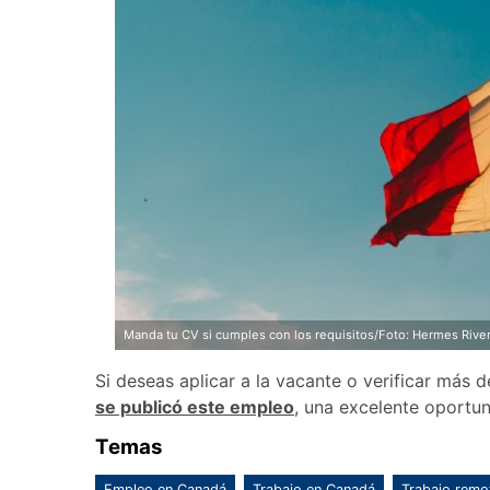
Manda tu CV si cumples con los requisitos/Foto: Hermes Rive
Si deseas aplicar a la vacante o verificar más 
se publicó este empleo
, una excelente oportu
Temas
Empleo en Canadá
Trabajo en Canadá
Trabajo remo