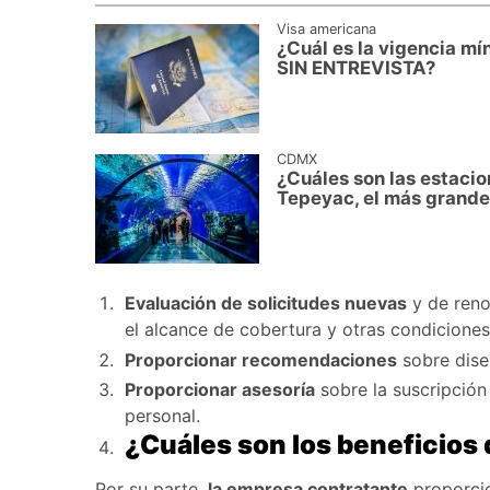
Visa americana
¿Cuál es la vigencia mí
SIN ENTREVISTA?
CDMX
¿Cuáles son las estaci
Tepeyac, el más grande
Evaluación de solicitudes nuevas
y de reno
el alcance de cobertura y otras condicione
Proporcionar recomendaciones
sobre dise
Proporcionar asesoría
sobre la suscripción
personal.
¿Cuáles son los beneficios
Por su parte,
la empresa contratante
proporcio