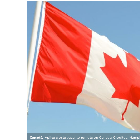
Canadá.
Aplica a esta vacante remota en Canadá
Créditos: Hump