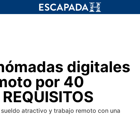
nómadas digitales
emoto por 40
a: REQUISITOS
 sueldo atractivo y trabajo remoto con una