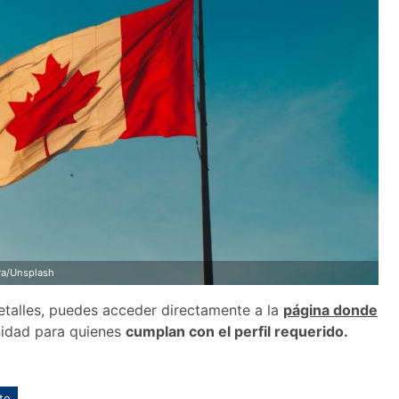
ra/Unsplash
detalles, puedes acceder directamente a la
página donde
nidad para quienes
cumplan con el perfil requerido.
to