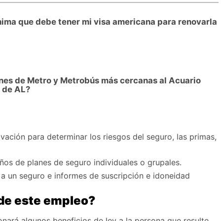
nima que debe tener mi visa americana para renovarla
ones de Metro y Metrobús más cercanas al Acuario
 de AL?
vación para determinar los riesgos del seguro, las primas,
s
ños de planes de seguro individuales o grupales.
 a un seguro e informes de suscripción e idoneidad
 de este empleo?
nará algunos beneficios de ley a la persona que resulte