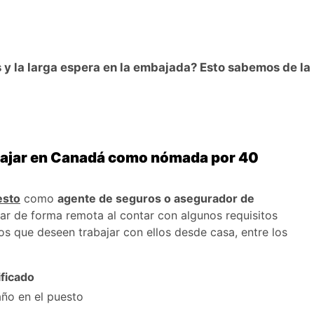
s y la larga espera en la embajada? Esto sabemos de la
abajar en Canadá como nómada por 40
esto
como
agente de seguros o asegurador de
jar de forma remota al contar con algunos requisitos
os que deseen trabajar con ellos desde casa, entre los
ificado
año en el puesto