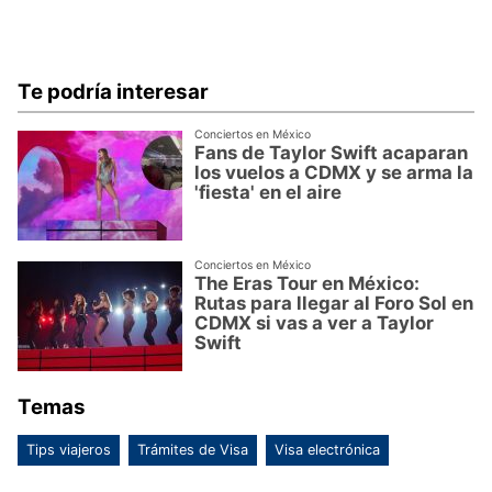
Te podría interesar
Conciertos en México
Fans de Taylor Swift acaparan
los vuelos a CDMX y se arma la
'fiesta' en el aire
Conciertos en México
The Eras Tour en México:
Rutas para llegar al Foro Sol en
CDMX si vas a ver a Taylor
Swift
Temas
Tips viajeros
Trámites de Visa
Visa electrónica