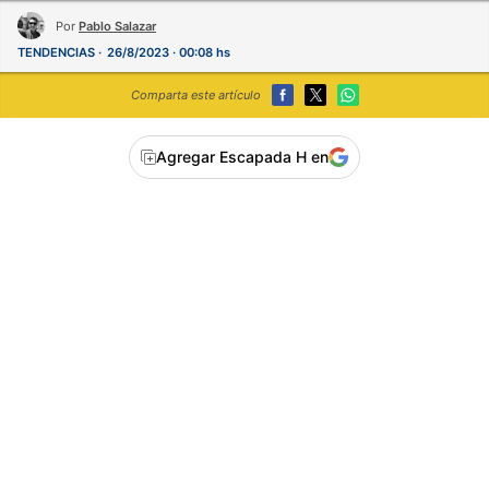
Por
Pablo Salazar
TENDENCIAS
26/8/2023 · 00:08 hs
Comparta este artículo
Agregar Escapada H en