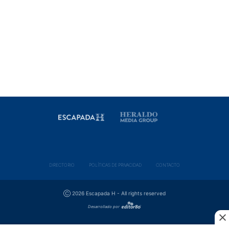
DIRECTORIO
POLÍ­TICAS DE PRIVACIDAD
CONTACTO
Ⓒ 2026 Escapada H - All rights reserved
Desarrollado por