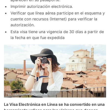
Imprimir autorización electrónica.
Verificar que línea aérea participe en el esquema y
cuente con recursos (Internet) para verificar la
autorización.
Esta visa tiene una vigencia de 30 días a partir de
la fecha en que fue expedida
Tips viajeros/Pixabay/SplitShire
La Visa Electrónica en Línea se ha convertido en una