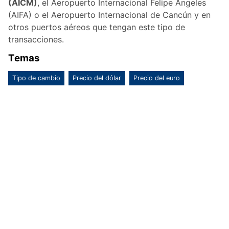
(AICM)
, el Aeropuerto Internacional Felipe Ángeles
(AIFA) o el Aeropuerto Internacional de Cancún y en
otros puertos aéreos que tengan este tipo de
transacciones.
Temas
Tipo de cambio
Precio del dólar
Precio del euro